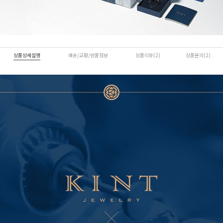
상품상세설명
배송/교환/반품정보
상품리뷰(2)
상품문의(2)