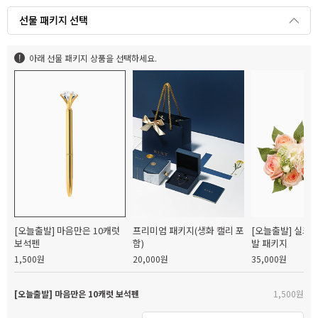
선물 패키지 선택
아래 선물 패키지 상품을 선택하세요.
[오늘출발] 마음만은 10캐럿
프리미엄 패키지(생화 캘리 포
[오늘출발] 실크
보석펜
함)
발 패키지
1,500원
20,000원
35,000원
[오늘출발] 마음만은 10캐럿 보석펜
1,500원