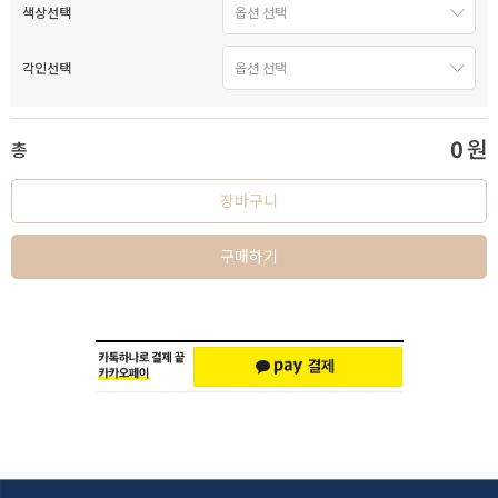
색상선택
각인선택
0
원
총
장바구니
구매하기