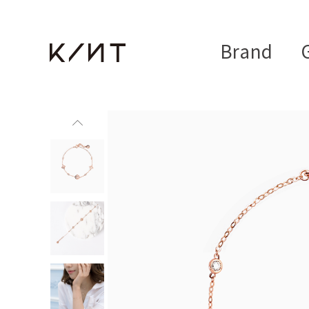
Brand
G