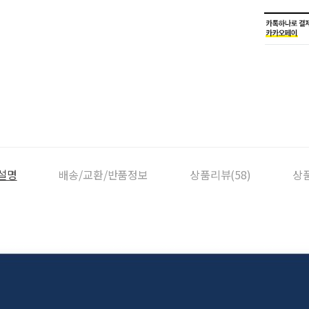
설명
배송/교환/반품정보
상품리뷰(58)
상품