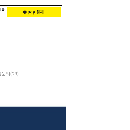
문의(29)