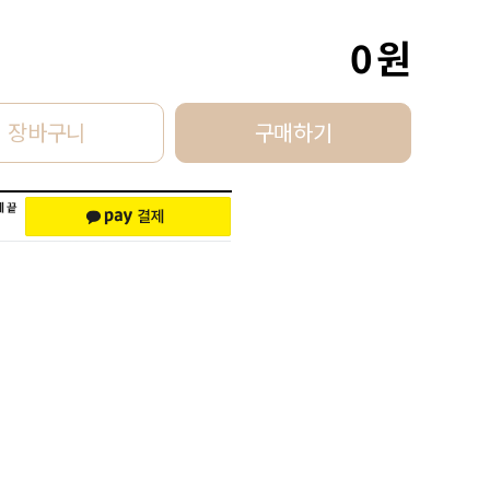
0
원
장바구니
구매하기