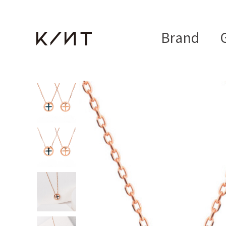
Brand
G