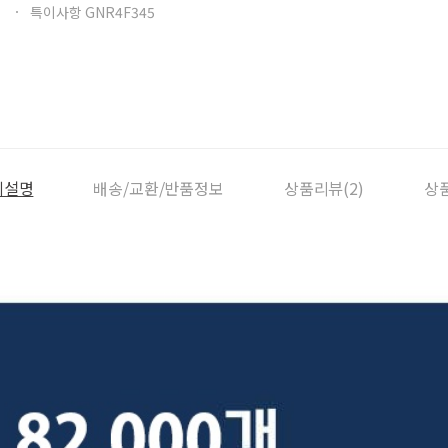
특이사항 GNR4F345
세설명
배송/교환/반품정보
상품리뷰(2)
상품