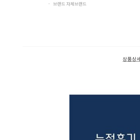
브랜드 자체브랜드
상품상