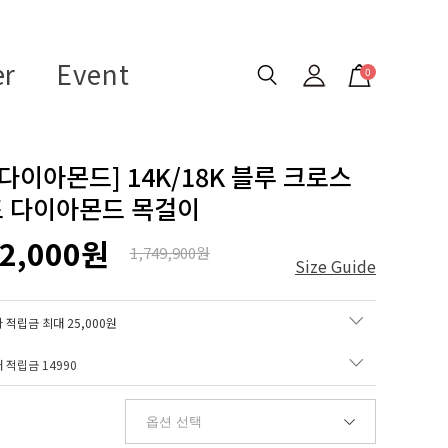
er
Event
0
 다이아몬드] 14K/18K 블루 크로스
 다이아몬드 목걸이
22,000원
1,749,900원
Size Guide
 적립금 최대 25,000원
매 적립금
14990