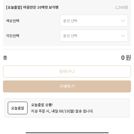
[오늘출발] 마음만은 10캐럿 보석펜
1,500원
색상선택
각인선택
0
원
총
장바구니
구매하기
오늘출발 상품!
오늘출발
지금 주문 시, 내일 08/10(월) 발송 됩니다.