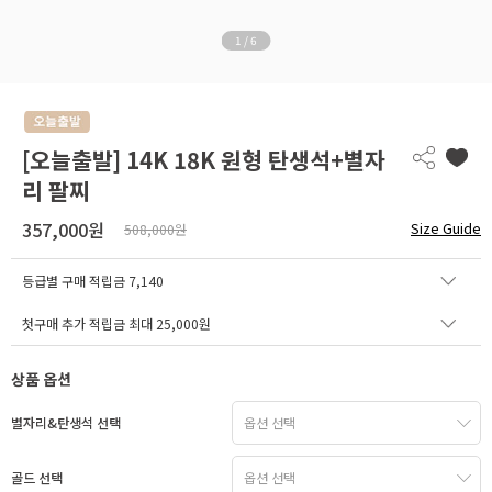
1
/
6
[오늘출발] 14K 18K 원형 탄생석+별자
리 팔찌
357,000원
Size Guide
508,000원
등급별 구매 적립금
7,140
첫구매 추가 적립금 최대 25,000원
상품 옵션
별자리&탄생석 선택
골드 선택