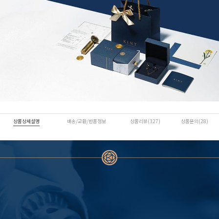
상품상세설명
배송/교환/반품정보
상품리뷰(327)
상품문의(28)