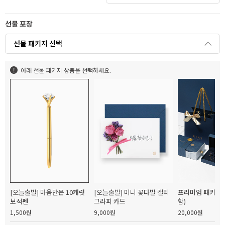
선물 포장
선물 패키지 선택
아래 선물 패키지 상품을 선택하세요.
[오늘출발] 마음만은 10캐럿
[오늘출발] 미니 꽃다발 캘리
프리미엄 패키지(
보석펜
그라피 카드
함)
1,500원
9,000원
20,000원