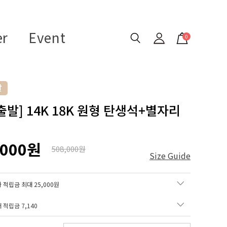
er
Event
0
출발] 14K 18K 원형 탄생석+별자리
,000원
508,000원
Size Guide
 적립금 최대 25,000원
매 적립금
7,140