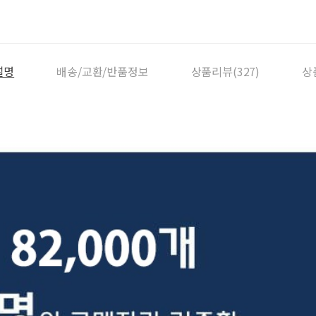
설명
배송/교환/반품정보
상품리뷰(327)
상