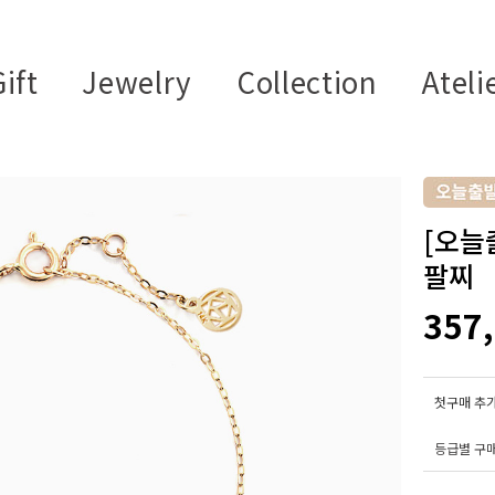
ift
Jewelry
Collection
Ateli
[오늘
팔찌
357
첫구매 추가
등급별 구