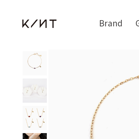
Brand
G