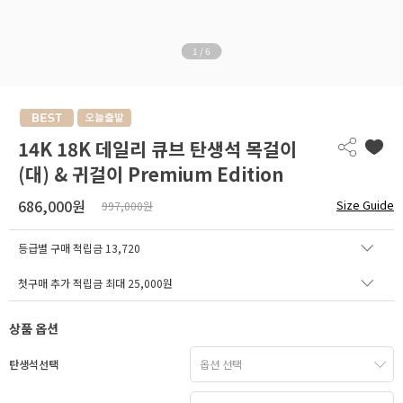
1
/
6
14K 18K 데일리 큐브 탄생석 목걸이
(대) & 귀걸이 Premium Edition
686,000원
Size Guide
997,000원
등급별 구매 적립금
13,720
첫구매 추가 적립금 최대 25,000원
상품 옵션
탄생석선택