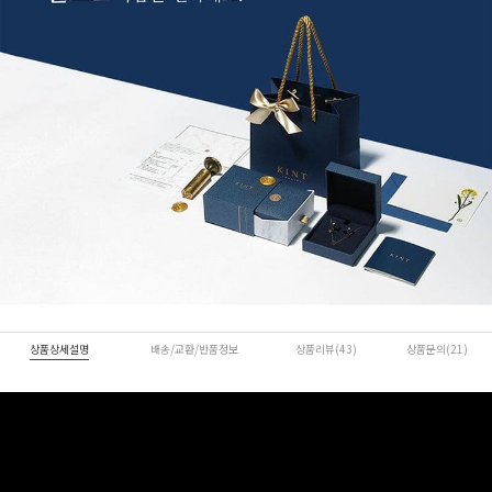
상품상세설명
배송/교환/반품정보
상품리뷰(43)
상품문의(21)