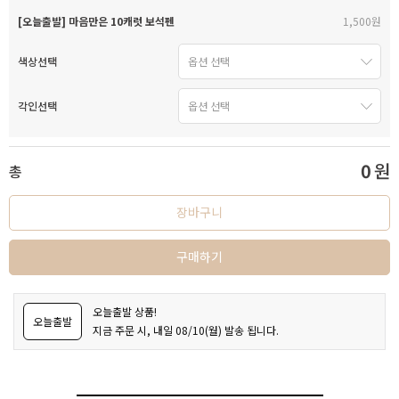
[오늘출발] 마음만은 10캐럿 보석펜
1,500원
색상선택
각인선택
0
원
총
장바구니
구매하기
오늘출발 상품!
오늘출발
지금 주문 시, 내일 08/10(월) 발송 됩니다.