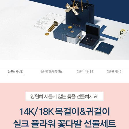
상품상세설명
배송/교환/반품정보
상품리뷰(414)
상품문의(43)