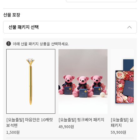
선물 포장
선물 패키지 선택
아래 선물 패키지 상품을 선택하세요.
[오늘출발] 마음만은 10캐럿
[오늘출발] 핑크베어 패키지
[오늘출발] 실크
보석펜
패키지
49,900원
1,500원
59,900원