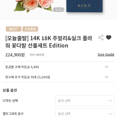
1
/
3
[오늘출발] 14K 18K 주얼리&실크 플라
워 꽃다발 선물세트 Edition
224,900원
Size Guide
367,400원
등급별 구매 적립금
4,498
첫구매 추가 적립금 최대 25,000원
상품 옵션
디자인 선택
캘리그라피 문구