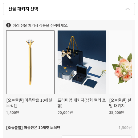
선물 패키지 선택
아래 선물 패키지 상품을 선택하세요.
[오늘출발] 마음만은 10캐럿
프리미엄 패키지(생화 캘리 포
[오늘출발] 실크
보석펜
함)
발 패키지
1,500원
20,000원
35,000원
[오늘출발] 마음만은 10캐럿 보석펜
1,500원