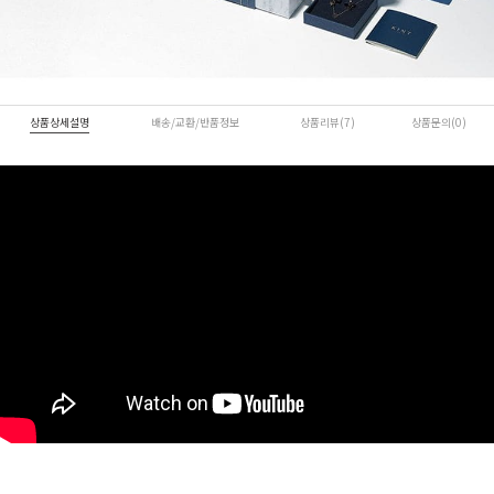
상품상세설명
배송/교환/반품정보
상품리뷰(7)
상품문의(0)