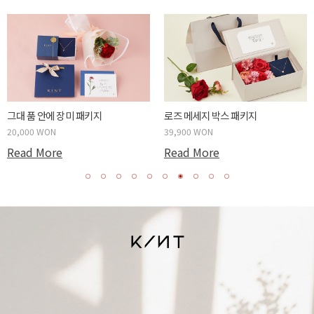
튤립같은 너에게 패키지
카네이션 메세지 박스 패키지
20,000 WON
39,900 WON
Read More
Read More