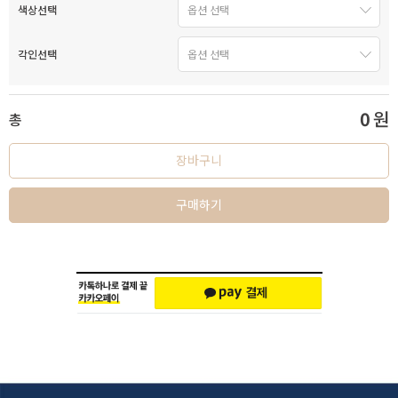
색상선택
각인선택
0
원
총
장바구니
구매하기