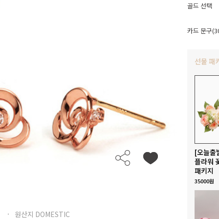
골드 선택
카드 문구(3
선물 패
[오늘출
플라워 
패키지
35000원
원산지 DOMESTIC