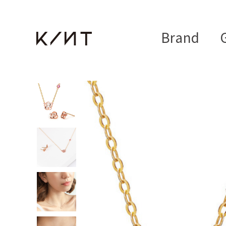
Brand
G