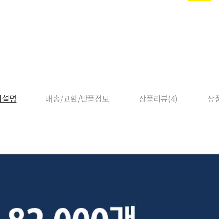
세설명
배송/교환/반품정보
상품리뷰(4)
상품