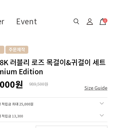
er
Event
0
 18K 러블리 로즈 목걸이&귀걸이 세트
mium Edition
,000원
989,500원
Size Guide
 적립금 최대 25,000원
매 적립금
13,300