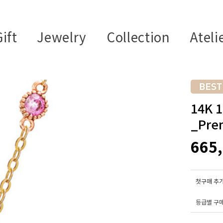
ift
Jewelry
Collection
Ateli
14K
_Pre
665
첫구매 추가
등급별 구