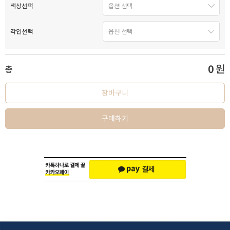
색상선택
각인선택
0
원
총
장바구니
구매하기