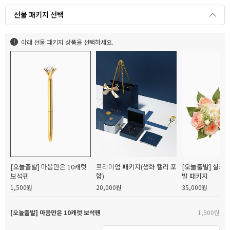
선물 패키지 선택
아래 선물 패키지 상품을 선택하세요.
[오늘출발] 마음만은 10캐럿
프리미엄 패키지(생화 캘리 포
[오늘출발] 실크
보석펜
함)
발 패키지
1,500원
20,000원
35,000원
[오늘출발] 마음만은 10캐럿 보석펜
1,500원