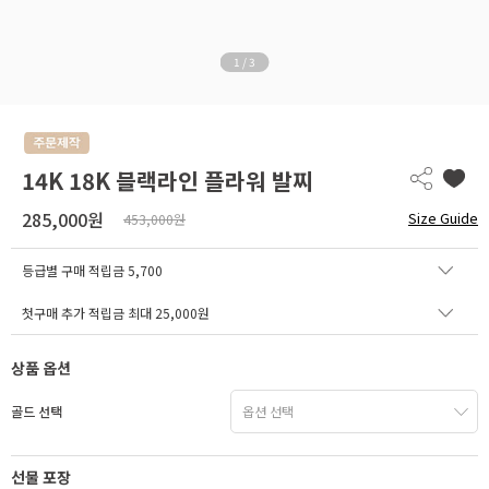
1
/
3
14K 18K 블랙라인 플라워 발찌
285,000원
Size Guide
453,000원
등급별 구매 적립금
5,700
첫구매 추가 적립금 최대 25,000원
상품 옵션
골드 선택
선물 포장