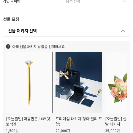
각인 글씨체
선물 포장
선물 패키지 선택
아래 선물 패키지 상품을 선택하세요.
[오늘출발] 마음만은 10캐럿
프리미엄 패키지(생화 캘리 포
[오늘출발] 실크
보석펜
함)
발 패키지
1,500원
20,000원
35,000원