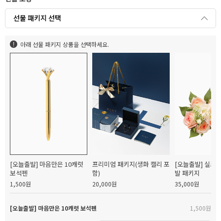
선물 패키지 선택
아래 선물 패키지 상품을 선택하세요.
[오늘출발] 마음만은 10캐럿
프리미엄 패키지(생화 캘리 포
[오늘출발] 실크
보석펜
함)
발 패키지
1,500원
20,000원
35,000원
[오늘출발] 마음만은 10캐럿 보석펜
1,500원