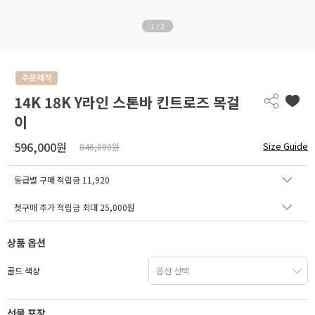
1
/
3
14K 18K Y라인 스톤바 킨트로즈 목걸
이
596,000원
Size Guide
846,000원
등급별 구매 적립금
11,920
첫구매 추가 적립금 최대 25,000원
상품 옵션
골드 색상
선물 포장