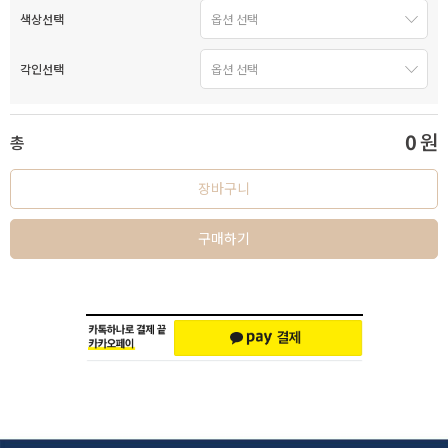
색상선택
각인선택
0
원
총
장바구니
구매하기