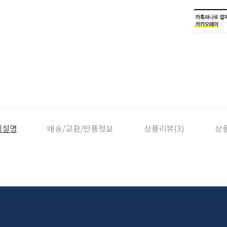
세설명
배송/교환/반품정보
상품리뷰(3)
상품