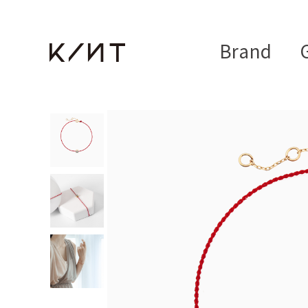
Brand
G