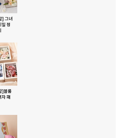
발] 그녀
비밀 정
지
발]블룸
액자 패