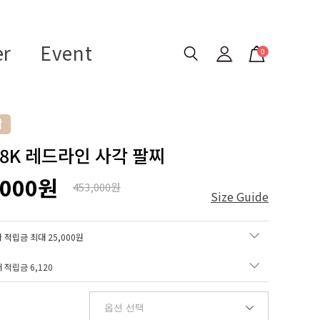
er
Event
0
 18K 레드라인 사각 팔찌
,000원
453,000원
Size Guide
 적립금 최대 25,000원
매 적립금
6,120