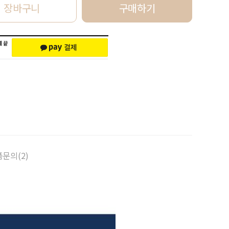
장바구니
구매하기
문의(2)