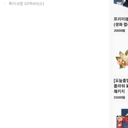
특이사항 GPR4H101
프리미엄
(생화 캘
20000원
[오늘출
플라워 
패키지
35000원