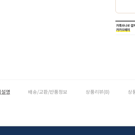
세설명
배송/교환/반품정보
상품리뷰(8)
상품