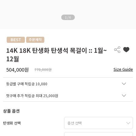
1
/
6
14K 18K 탄생화 탄생석 목걸이 :: 1월~
12월
504,000원
Size Guide
778,000원
등급별 구매 적립금
10,080
첫구매 추가 적립금 최대 25,000원
상품 옵션
탄생화 선택