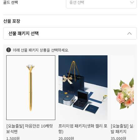
골드 선택
선물 포장
선물 패키지 선택
아래 선물 패키지 상품을 선택하세요.
[오늘출발] 마음만은 10캐럿
프리미엄 패키지(생화 캘리 포
[오늘출발] 실크
보석펜
함)
발 패키지
1,500원
20,000원
35,000원