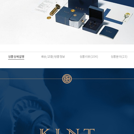
상품상세설명
배송/교환/반품정보
상품리뷰(104)
상품문의(23)