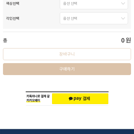
색상선택
각인선택
0
원
총
장바구니
구매하기