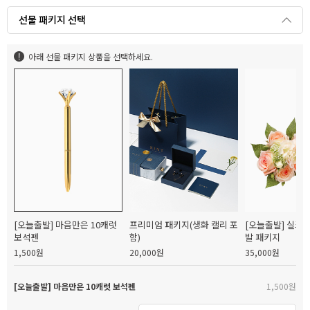
선물 패키지 선택
아래 선물 패키지 상품을 선택하세요.
[오늘출발] 마음만은 10캐럿
프리미엄 패키지(생화 캘리 포
[오늘출발] 실크
보석펜
함)
발 패키지
1,500원
20,000원
35,000원
[오늘출발] 마음만은 10캐럿 보석펜
1,500원