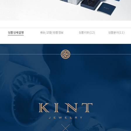
상품상세설명
배송/교환/반품정보
상품리뷰(12)
상품문의(11)