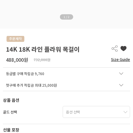
1
/
2
14K 18K 라인 플라워 목걸이
488,000원
Size Guide
732,000원
등급별 구매 적립금
9,760
첫구매 추가 적립금 최대 25,000원
상품 옵션
골드 선택
선물 포장