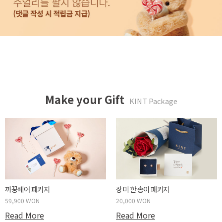
Make your Gift
KINT Package
까꿍베어 패키지
장미 한 송이 패키지
59,900 WON
20,000 WON
Read More
Read More