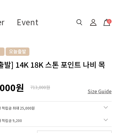
er
Event
0
발] 14K 18K 스톤 포인트 나비 목
,000원
713,000원
Size Guide
 적립금 최대 25,000원
매 적립금
9,200