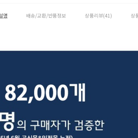
설명
배송/교환/반품정보
상품리뷰(41)
상품