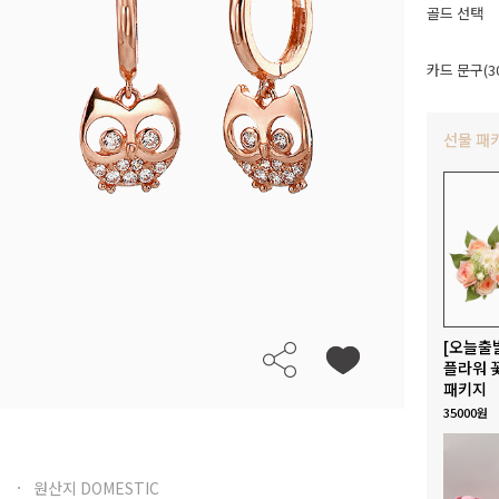
골드 선택
카드 문구(3
선물 패
[오늘출
플라워 
패키지
35000원
원산지 DOMESTIC