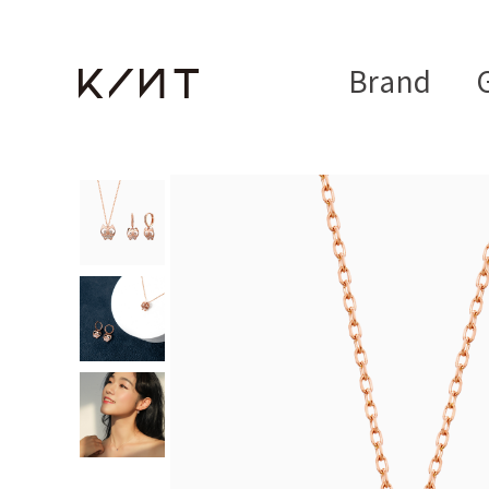
Brand
G