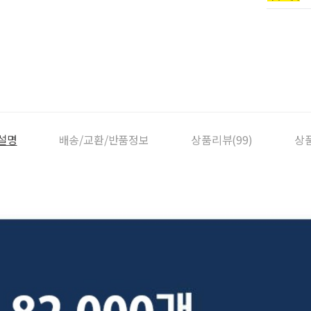
설명
배송/교환/반품정보
상품리뷰(99)
상품