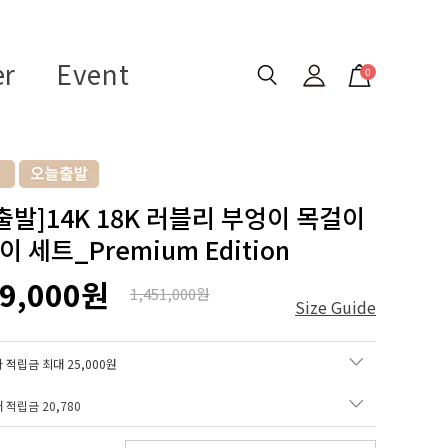
er
Event
0
출발]14K 18K 러블리 부엉이 목걸이
 세트_Premium Edition
39,000원
1,451,000원
Size Guide
 적립금 최대 25,000원
매 적립금
20,780