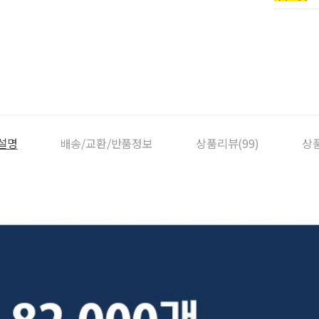
설명
배송/교환/반품정보
상품리뷰(99)
상품