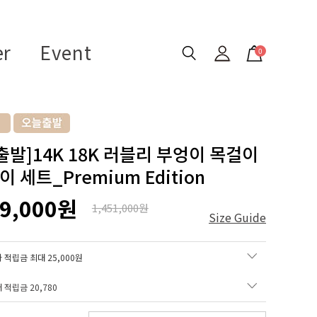
er
Event
0
출발]14K 18K 러블리 부엉이 목걸이
 세트_Premium Edition
39,000원
1,451,000원
Size Guide
 적립금 최대 25,000원
매 적립금
20,780