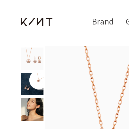
Brand
G