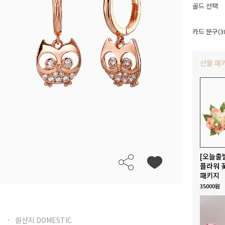
골드 선택
카드 문구(3
선물 패
[오늘출
플라워 
패키지
35000원
원산지 DOMESTIC