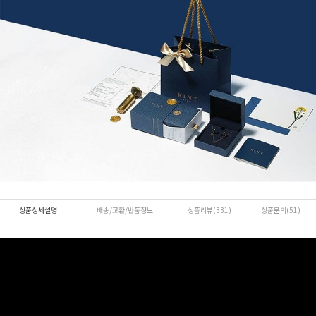
상품상세설명
배송/교환/반품정보
상품리뷰(331)
상품문의(51)