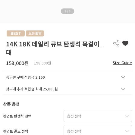
1
/
6
14K 18K 데일리 큐브 탄생석 목걸이_
대
158,000원
Size Guide
198,000원
등급별 구매 적립금
3,160
첫구매 추가 적립금 최대 25,000원
상품 옵션
펜던트 탄생석 선택
펜던트 골드 선택