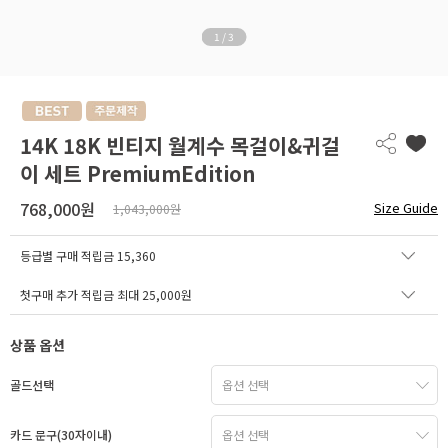
1
/
3
14K 18K 빈티지 월계수 목걸이&귀걸
이 세트 PremiumEdition
768,000원
Size Guide
1,043,000원
등급별 구매 적립금
15,360
첫구매 추가 적립금 최대 25,000원
상품 옵션
골드선택
카드 문구(30자이내)