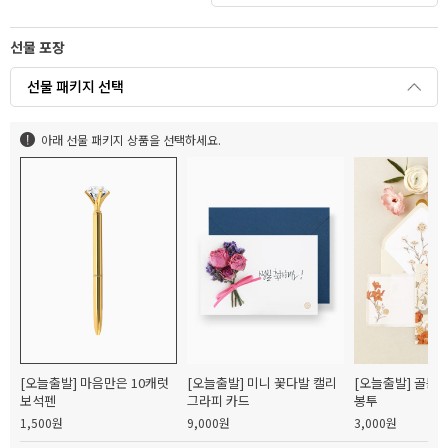
선물 포장
선물 패키지 선택
아래 선물 패키지 상품을 선택하세요.
[오늘출발] 마음만은 10캐럿
[오늘출발] 미니 꽃다발 캘리
[오늘출발] 골든
보석펜
그라피 카드
봉투
1,500원
9,000원
3,000원