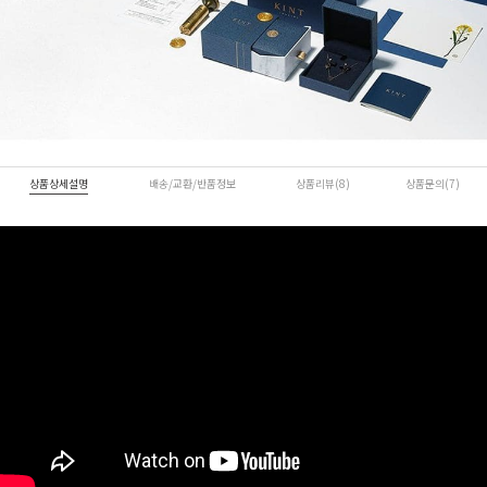
상품상세설명
배송/교환/반품정보
상품리뷰(8)
상품문의(7)