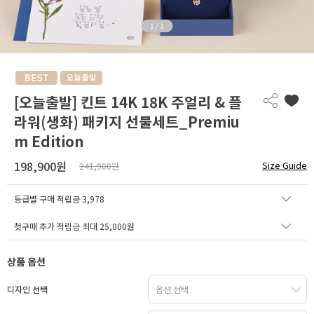
1
/
3
[오늘출발] 킨트 14K 18K 주얼리 & 플
라워(생화) 패키지 선물세트_Premiu
m Edition
198,900원
Size Guide
241,900원
등급별 구매 적립금
3,978
첫구매 추가 적립금 최대 25,000원
상품 옵션
디자인 선택