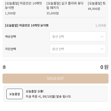
[오늘출발] 마음만은 10캐럿
[오늘출발] 실크 플라워 꽃다
[오늘출발] 핑크
보석펜
발 패키지
49,900원
1,500원
35,000원
[오늘출발] 마음만은 10캐럿 보석펜
1,500원
색상선택
각인선택
0
원
총
SOLD OUT
오늘출발 상품!
오늘출발
지금 주문 시, 08/10(월) 발송 됩니다.