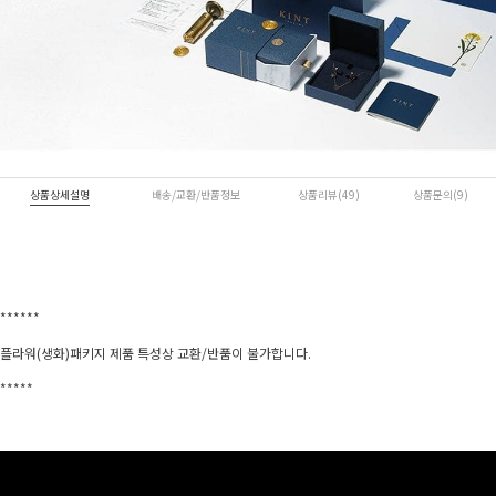
상품상세설명
배송/교환/반품정보
상품리뷰(49)
상품문의(9)
******
플라워(생화)패키지 제품 특성상 교환/반품이 불가합니다.
*****