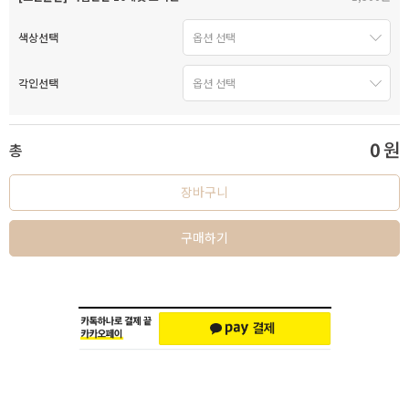
색상선택
각인선택
0
원
총
장바구니
구매하기