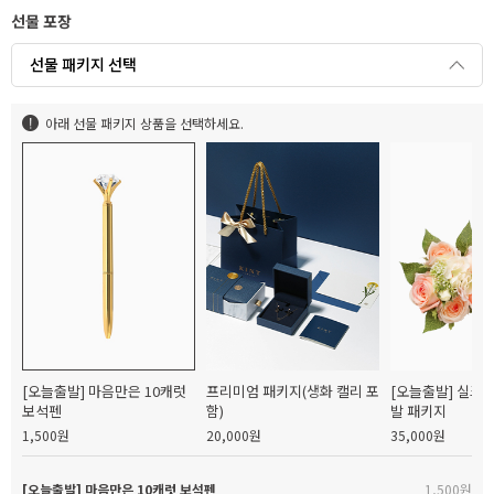
선물 포장
선물 패키지 선택
아래 선물 패키지 상품을 선택하세요.
[오늘출발] 마음만은 10캐럿
프리미엄 패키지(생화 캘리 포
[오늘출발] 실크
보석펜
함)
발 패키지
1,500원
20,000원
35,000원
[오늘출발] 마음만은 10캐럿 보석펜
1,500원