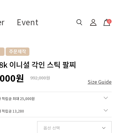
er
Event
0
18k 이니셜 각인 스틱 팔찌
,000원
992,000원
Size Guide
 적립금 최대 25,000원
매 적립금
13,280