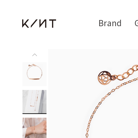
Brand
G