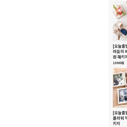
[오늘출
마음의 
원 패키
13000원
[오늘출
플라워 
키지