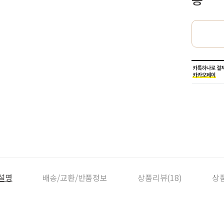
설명
배송/교환/반품정보
상품리뷰(18)
상품