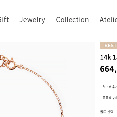
ift
Jewelry
Collection
Ateli
14k 
664
첫구매 추가
등급별 구
골드 선택