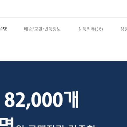
설명
배송/교환/반품정보
상품리뷰(36)
상품