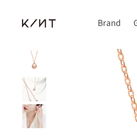
Brand
G