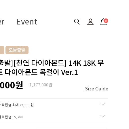
er
Event
0
출발][천연 다이아몬드] 14K 18K 무
트 다이아몬드 목걸이 Ver.1
,000원
1,177,000원
Size Guide
 적립금 최대 25,000원
매 적립금
15,280