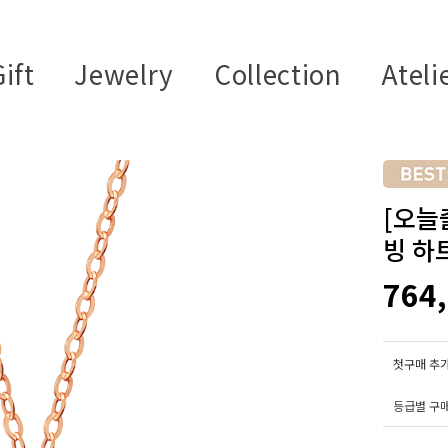
ift
Jewelry
Collection
Ateli
[오늘
빙 하
764
첫구매 추가
등급별 구