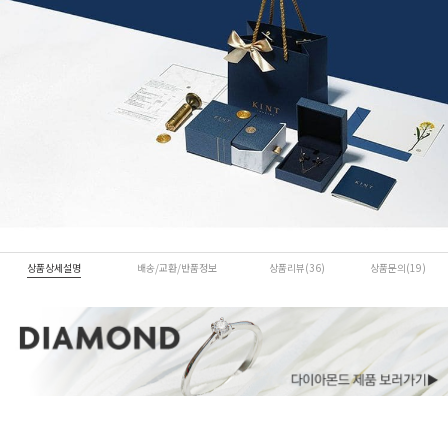
상품상세설명
배송/교환/반품정보
상품리뷰(36)
상품문의(19)