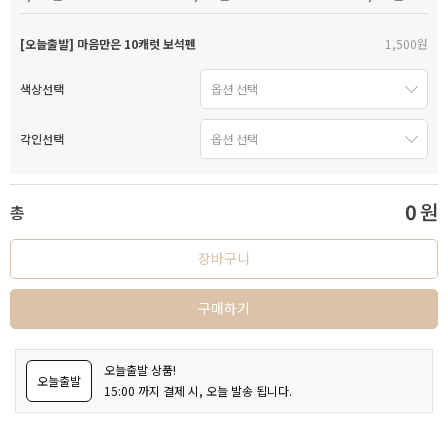
[오늘출발] 마음만은 10캐럿 보석펜
1,500원
색상선택
각인선택
0
원
총
장바구니
구매하기
오늘출발 상품!
오늘출발
15:00 까지 결제 시, 오늘 발송 됩니다.