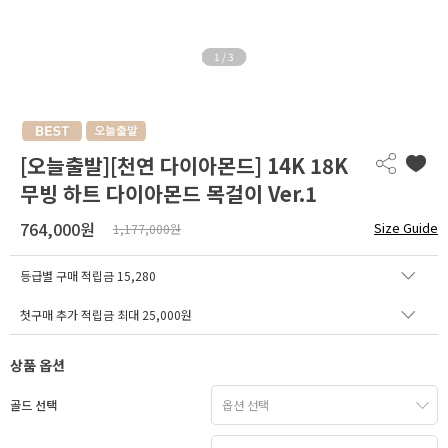
1
/
3
[오늘출발][천연 다이아몬드] 14K 18K
무빙 하트 다이아몬드 목걸이 Ver.1
764,000원
Size Guide
1,177,000원
등급별 구매 적립금
15,280
첫구매 추가 적립금 최대 25,000원
상품 옵션
골드 선택