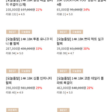
14K 데일리 심플 볼 반지
[오늘출발] 14K 데일리 레이어드 반지
153,000원
225,000원
32%
74,000원
119,000원
38%
리뷰: 21 |
4.9
리뷰: 291 |
4.8
[오늘출발] 14K 18K 원형 베즐 원터
10K 'LUCK FOR YOU' 행운의 실팔찌
치 귀걸이 (1개)
4종
108,000원
137,000원
21%
65,000원
99,000원
34%
리뷰: 132 |
4.9
리뷰: 2 |
5.0
[오늘출발] 14K 18K 투톤 유니크 미
[오늘출발] 14K 18K 쁘띠 하트 실크
니 볼 팔찌
팔찌
287,000원
430,000원
33%
39,000원
63,000원
38%
리뷰: 94 |
5.0
리뷰: 99 |
4.7