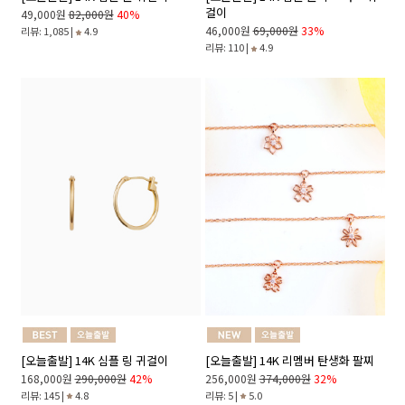
걸이
49,000원
82,000원
40%
46,000원
69,000원
33%
리뷰: 1,085 |
4.9
리뷰: 110 |
4.9
[오늘출발] 14K 심플 링 귀걸이
[오늘출발] 14K 리멤버 탄생화 팔찌
168,000원
290,000원
42%
256,000원
374,000원
32%
리뷰: 145 |
4.8
리뷰: 5 |
5.0