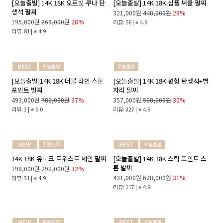
14K 18K 클로버 한 줄 팔찌
[오늘출발] 14K 18K 심플 인피니티
목걸이 Ver.2
198,000원
278,120원
29%
514,000원
770,000원
33%
리뷰: 243 |
4.9
리뷰: 79 |
4.9
[오늘출발] 14K 18K 오르빗 루나 탄
[오늘출발] 14K 18K 심플 써클 팔찌
생석 팔찌
321,000원
448,000원
28%
195,000원
269,000원
28%
리뷰: 56 |
4.9
리뷰: 81 |
4.9
[오늘출발]14K 18K 더블 라인 스톤
[오늘출발] 14K 18K 원형 탄생석+별
포인트 발찌
자리 팔찌
493,000원
780,000원
37%
357,000원
508,000원
30%
리뷰: 3 |
5.0
리뷰: 327 |
4.9