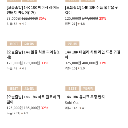
[오늘출발] 14K 18K 베이직 라운드
[오늘출발] 14K 18K 스파클링 라운드
원터치 귀걸이 (1개)
귀걸이
143,000원
197,000원
27%
161,000원
236,000원
32%
리뷰: 63 |
4.8
리뷰: 24 |
4.7
[오늘출발] 14K 18K 베이직 라이트
[오늘출발] 14K 18K 심플 물방울 귀
원터치 귀걸이(1개)
걸이
79,000원
122,000원
35%
125,000원
177,000원
29%
리뷰: 32 |
4.9
리뷰: 27 |
4.8
[오늘출발] 14K 볼륨 하트 피어싱(1
14K 18K 데일리 하트 라인 드롭 귀걸
개)
이