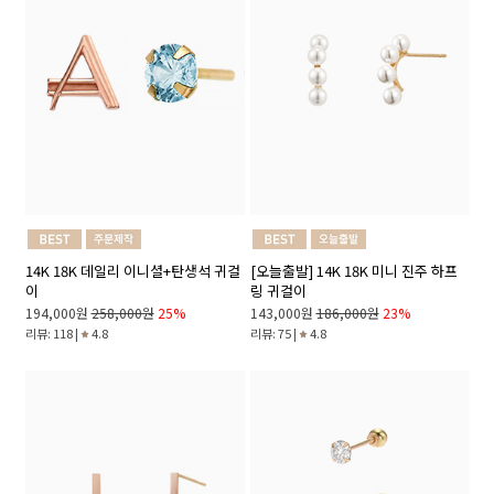
14K 18K 데일리 이니셜+탄생석 귀걸
[오늘출발] 14K 18K 미니 진주 하프
이
링 귀걸이
194,000원
258,000원
25%
143,000원
186,000원
23%
리뷰: 118 |
4.8
리뷰: 75 |
4.8