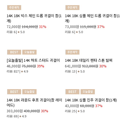
238,000원
384,000원
38%
리뷰: 70 |
4.8
리뷰: 178 |
4.9
14K 18K 유니크 라인 진주 후크 귀걸
14K 18K 스톤 롱 체인 드롭 귀걸이 참
이
(1개)
246,000원
378,000원
35%
122,000원
181,000원
33%
리뷰: 3 |
4.3
리뷰: 6 |
5.0
14K 18K 박스 체인 드롭 귀걸이 참(1
14K 18K 심플 체인 드롭 귀걸이 참(1
개)
개)
72,000원
104,000원
31%
73,000원
115,000원
37%
리뷰: 6 |
5.0
리뷰: 6 |
5.0
[오늘출발] 14K 하트 스터드 귀걸이
14K 18K 데일리 펜타 스톤 발찌