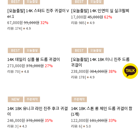
리뷰: 25 |
5.0
리뷰: 135 |
4.9
14K 18K 라인 플라워 피어싱(1개)
14K 18K 이니셜 진주 언발란스 귀걸
이
147,000원
191,000원
23%
142,000원
213,000원
33%
리뷰: 20 |
5.0
리뷰: 20 |
4.8
[오늘출발] 14K 스터드 진주 귀걸이 V
[오늘출발] 14K 인연의 실 실크팔찌
er.1
17,000원
45,000원
62%
67,000원
99,000원
32%
리뷰: 985 |
4.9
리뷰: 174 |
4.9
14K 데일리 심플 볼 드롭 귀걸이
[오늘출발] 14K 18K 미니 진주 드롭
귀걸이
273,000원
376,000원
27%