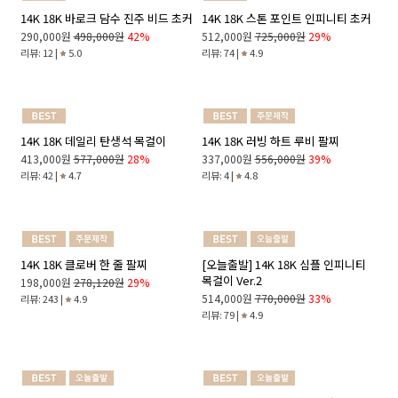
[오늘출발] 14K 18K 심플 인피니티
[오늘출발] 14K 18K 코튼 데일리 플
팔찌
라워 목걸이
398,000원
561,000원
29%
462,000원
640,000원
28%
리뷰: 40 |
4.9
리뷰: 5 |
5.0
14K 18K 바로크 담수 진주 비드 초커
14K 18K 스톤 포인트 인피니티 초커
290,000원
498,000원
42%
512,000원
725,000원
29%
리뷰: 12 |
5.0
리뷰: 74 |
4.9
14K 18K 데일리 탄생석 목걸이
14K 18K 러빙 하트 루비 팔찌
413,000원
577,000원
28%
337,000원
556,000원
39%
리뷰: 42 |
4.7
리뷰: 4 |
4.8