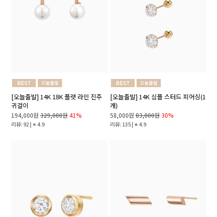
[오늘출발] 14K 18K 플랫 라인 진주
[오늘출발] 14K 심플 스터드 피어싱(1
귀걸이
개)
194,000원
329,000원
41%
58,000원
83,000원
30%
리뷰: 92 |
4.9
리뷰: 135 |
4.9