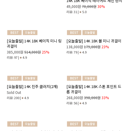
14K 18K 데일리 볼 체인 반지
14K 18K 베이직 레이어드 체인 반지
142,000원
213,000원
33%
49,000원
70,000원
30%
리뷰: 161 |
4.9
리뷰: 31 |
5.0
[오늘출발] 14K 18K 베이직 미니 링
귀걸이
385,000원
514,000원
25%
리뷰: 97 |
4.9
[오늘출발] 14K 18K 볼 미니 귀걸이
138,000원
179,000원
23%
리뷰: 79 |
4.9