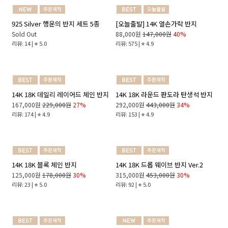
120,000원
179,000원
33%
325,000원
488,000원
33%
리뷰: 48 |
4.8
리뷰: 15 |
5.0
[오늘출발] 14K 18K 하트 클로버 귀
14K 18K 유니크 우정 반지
걸이
Sold Out
126,000원
185,000원
32%
리뷰: 147 |
4.9
리뷰: 203 |
4.9
925 Silver 행운의 반지 세트 5종
[오늘출발] 14K 열손가락 반지
Sold Out
88,000원
147,000원
40%
리뷰: 14 |
5.0
리뷰: 575 |
4.9
14K 18K 데일리 레이어드 체인 반지
14K 18K 라운드 판도라 탄생석 반지
167,000원
229,000원
27%
292,000원
443,000원
34%