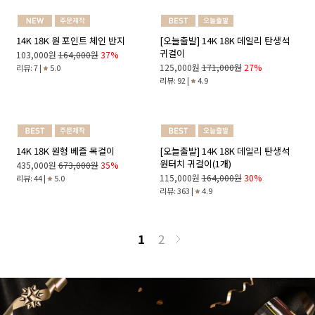
46,000원
75,000원
39%
641,000원
912,000원
30%
리뷰: 817 |
4.9
리뷰: 13 |
5.0
14K 18K 라운드 후프 귀걸이(참 레이
14K 18K 심플 진주 귀걸이 참(1개)
어드)
43,000원
68,000원
37%
303,000원
430,000원
30%
리뷰: 25 |
5.0
리뷰: 69 |
4.9
14K 18K 원 포인트 체인 반지
[오늘출발] 14K 18K 데일리 탄생석
귀걸이
103,000원
164,000원
37%
125,000원
171,000원
27%
리뷰: 7 |
5.0
리뷰: 92 |
4.9
14K 18K 원형 베즐 목걸이
[오늘출발] 14K 18K 데일리 탄생석