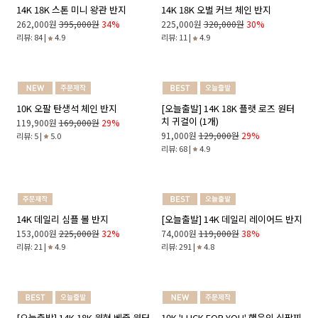
리뷰: 174 |
4.9
리뷰: 153 |
4.9
14K 18K 블록 체인 반지
14K 18K 드롭 웨이브 반지 Ver.2
125,000원
178,000원
30%
315,000원
453,000원
30%
리뷰: 23 |
5.0
리뷰: 92 |
5.0
14K 18K 스톤 미니 왕관 반지
14K 18K 오벌 커브 체인 반지
262,000원
395,000원
34%
225,000원
320,000원
30%
리뷰: 84 |
4.9
리뷰: 11 |
4.9
10K 오팔 탄생석 체인 반지
[오늘출발] 14K 18K 플랫 로즈 원터
치 귀걸이 (1개)
119,900원
169,000원
29%
91,000원
129,000원
29%
리뷰: 5 |
5.0
리뷰: 68 |
4.9