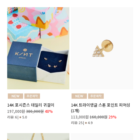
14K 트라이앵글 스톤 포인트 피어싱
14K 포시즌스 데일리 귀걸이
(1개)
197,000원
380,000원
48%
113,000원
160,000원
29%
리뷰: 6 |
5.0
리뷰: 25 |
4.9