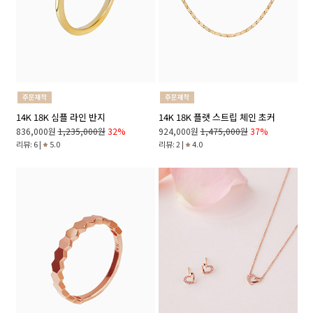
14K 18K 심플 라인 반지
14K 18K 플랫 스트립 체인 초커
836,000원
1,235,000원
32%
924,000원
1,475,000원
37%
리뷰: 6 |
5.0
리뷰: 2 |
4.0