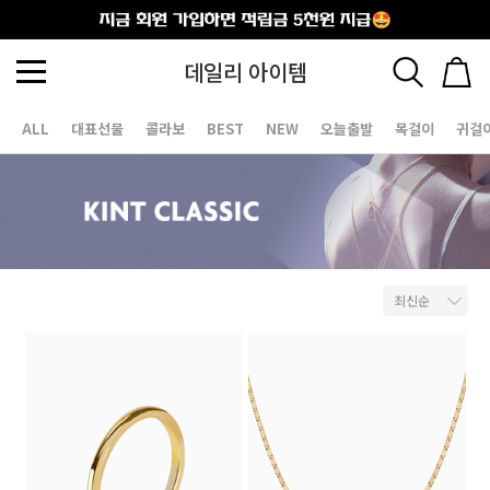
출석체크
데일리 아이템
ALL
대표선물
콜라보
BEST
NEW
오늘출발
목걸이
귀걸