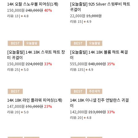
14K 18K 러빙 하트 스톤 귀걸이 참(1
14K 18K 커브 크로스 귀걸이 참(1개)
개)
172,000원
247,000원
30%
122,000원
186,000원
34%
리뷰: 7 |
5.0
리뷰: 6 |
5.0
14K 오팔 스노우볼 피어싱(1개)
[오늘출발] 925 Silver 스윗루비 하트
귀걸이
150,000원
248,000원
40%
22,000원
15,000원
리뷰: 13 |
4.8
리뷰: 15 |
4.9
[오늘출발] 14K 18K 스위트 하트 장
[오늘출발] 14K 18K 볼륨 하트 목걸
미 귀걸이
이
150,000원
224,000원
33%
555,000원
848,000원
35%