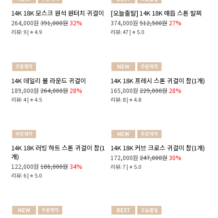
14K 18K 유니크 트위스트 체인 팔찌
[오늘출발] 14K 18K 스틱 포인트 스
톤 발찌
198,000원
292,000원
32%
431,000원
628,000원
31%
리뷰: 31 |
4.9
리뷰: 117 |
4.9
14K 18K 모스크 원석 원터치 귀걸이
[오늘출발] 14K 18K 매듭 스톤 발찌
264,000원
391,000원
32%
374,000원
512,500원
27%
리뷰: 9 |
4.9
리뷰: 47 |
5.0
14K 데일리 볼 라운드 귀걸이
14K 18K 프레시 스톤 귀걸이 참(1개)
189,000원
264,000원
28%
165,000원
229,000원
28%
리뷰: 4 |
4.5
리뷰: 8 |
4.8