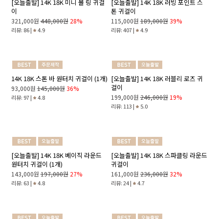
[오늘출발] 14K 진주 클러치(2개)
[오늘출발] 14K 18K 스톤 포인트 드
롭 귀걸이
Sold Out
268,000원
398,000원
33%
리뷰: 200 |
4.9
리뷰: 56 |
4.9
[오늘출발] 14K 18K 미니 볼 링 귀걸
[오늘출발] 14K 18K 러빙 포인트 스
이
톤 귀걸이
321,000원
448,000원
28%
115,000원
189,000원
39%
리뷰: 86 |
4.9
리뷰: 407 |
4.9
14K 18K 스톤 바 원터치 귀걸이 (1개)
[오늘출발] 14K 18K 러블리 로즈 귀
걸이
93,000원
145,000원
36%
199,000원
246,000원
19%
리뷰: 97 |
4.8
리뷰: 113 |
5.0