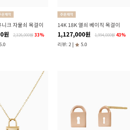
K 유니크 자물쇠 목걸이
14K 18K 열쇠 베이직 목걸이
00원
1,127,000원
33%
43%
2,326,000원
1,994,000원
5.0
리뷰: 2 |
5.0