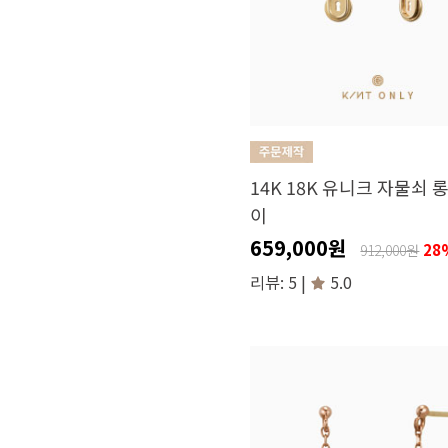
14K 18K 유니크 자물쇠 
이
659,000원
28
912,000원
리뷰: 5 |
5.0