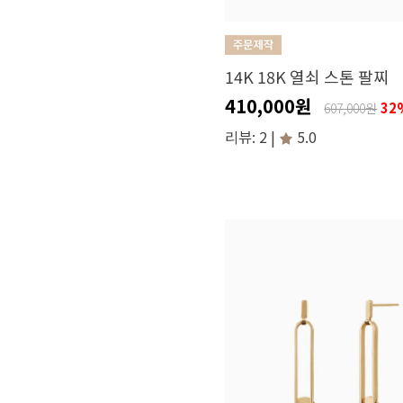
14K 18K 열쇠 스톤 팔찌
410,000원
32
607,000원
리뷰: 2 |
5.0