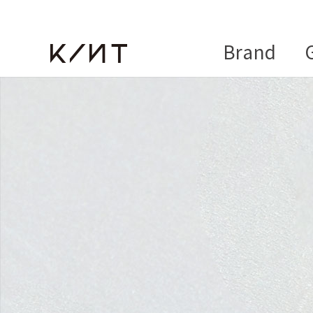
Brand
G