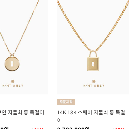
 코인 자물쇠 롱 목걸이
14K 18K 스퀘어 자물쇠 롱 목걸
이