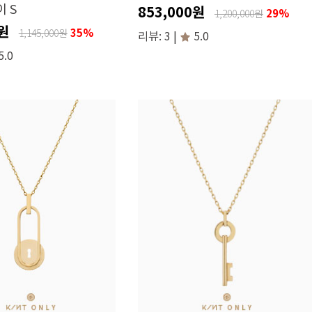
 S
853,000원
29%
1,200,000원
0원
35%
1,145,000원
리뷰: 3 |
5.0
5.0