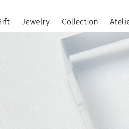
ift
Jewelry
Collection
Ateli