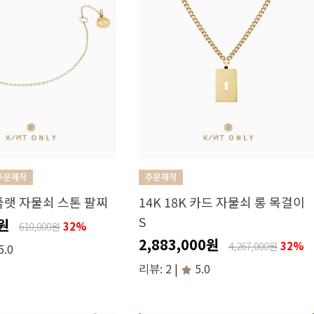
 플랫 자물쇠 스톤 팔찌
14K 18K 카드 자물쇠 롱 목걸이
S
0원
32%
610,000원
2,883,000원
32%
4,267,000원
5.0
리뷰: 2 |
5.0