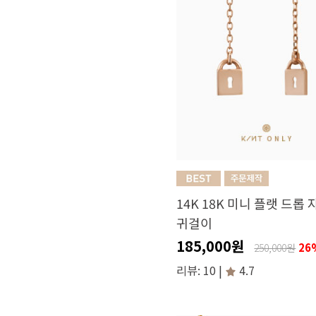
14K 18K 미니 플랫 드롭
귀걸이
185,000원
26
250,000원
리뷰: 10 |
4.7