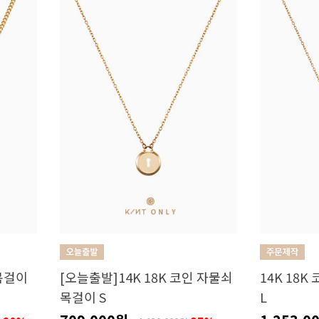
 목걸이
[오늘출발]14K 18K 코인 자물쇠
14K 18K
목걸이 S
L