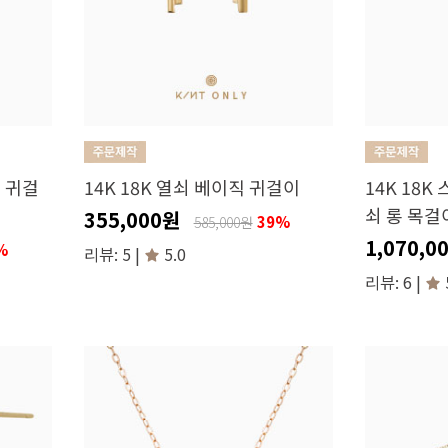
롱 귀걸
14K 18K 열쇠 베이직 귀걸이
14K 18K
쇠 롱 목걸이
355,000원
39%
585,000원
1,070,0
%
리뷰: 5 |
5.0
리뷰: 6 |