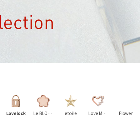
Lovelock
Le BLOOM
etoile
Love Moments
Flower