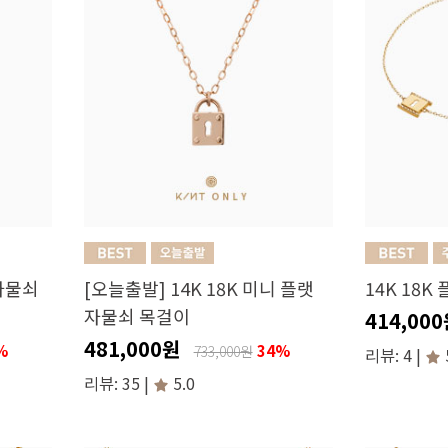
 자물쇠
[오늘출발] 14K 18K 미니 플랫
14K 18K
자물쇠 목걸이
414,00
481,000원
%
34%
733,000원
리뷰: 4 |
리뷰: 35 |
5.0