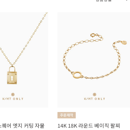
 스퀘어 엣지 커팅 자물
14K 18K 라운드 베이직 팔찌