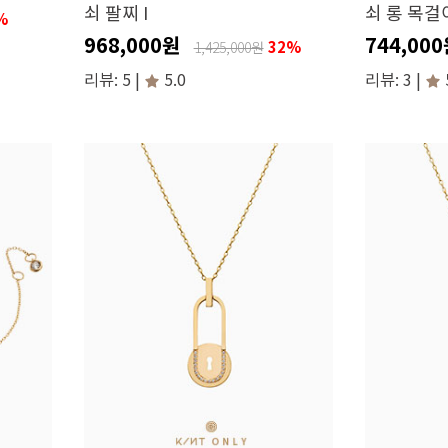
쇠 팔찌 I
쇠 롱 목걸이
%
968,000원
744,00
32%
1,425,000원
리뷰: 5 |
5.0
리뷰: 3 |