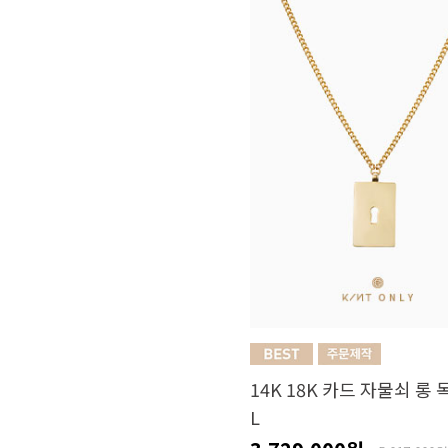
14K 18K 카드 자물쇠 롱
L