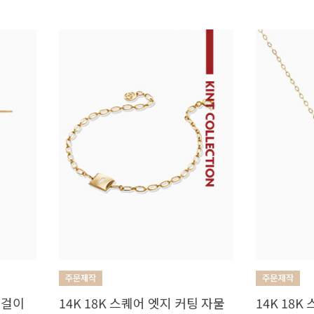
귀걸이
14K 18K 스퀘어 엣지 커팅 자물
14K 18K