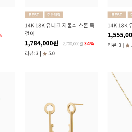
14K 18K 유니크 자물쇠 스톤 목
14K 18
걸이
1,555,0
%
1,784,000원
34%
2,700,000원
리뷰: 3 |
리뷰: 3 |
5.0