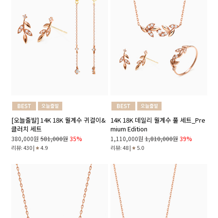
[오늘출발] 14K 18K 월계수 귀걸이&
14K 18K 데일리 월계수 풀 세트_Pre
클러치 세트
mium Edition
380,000원
581,000원
35%
1,110,000원
1,810,000원
39%
리뷰: 430 |
4.9
리뷰: 48 |
5.0