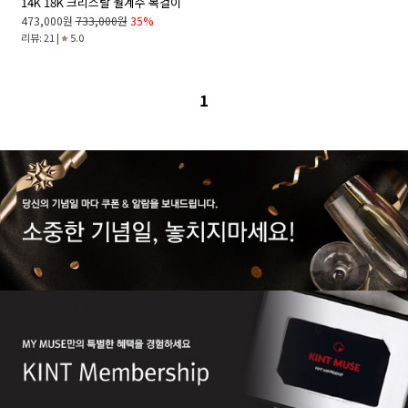
14K 18K 크리스탈 월계수 목걸이
473,000원
733,000원
35%
리뷰: 21 |
5.0
1