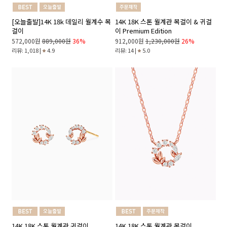
[오늘출발]14K 18k 데일리 월계수 목
14K 18K 스톤 월계관 목걸이 & 귀걸
걸이
이 Premium Edition
572,000원
889,000원
36%
912,000원
1,230,000원
26%
리뷰: 1,018 |
4.9
리뷰: 14 |
5.0
14K 18K 스톤 월계관 귀걸이
14K 18K 스톤 월계관 목걸이