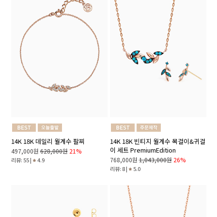
14K 18K 데일리 월계수 팔찌
14K 18K 빈티지 월계수 목걸이&귀걸
이 세트 PremiumEdition
497,000원
628,000원
21%
768,000원
1,043,000원
26%
리뷰: 55 |
4.9
리뷰: 8 |
5.0