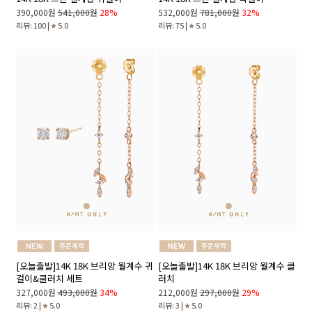
390,000원
541,000원
28%
532,000원
781,000원
32%
리뷰: 100 |
5.0
리뷰: 75 |
5.0
[오늘출발]14K 18K 브리앙 월계수 귀
[오늘출발]14K 18K 브리앙 월계수 클
걸이&클러치 세트
러치
327,000원
493,000원
34%
212,000원
297,000원
29%
리뷰: 2 |
5.0
리뷰: 3 |
5.0