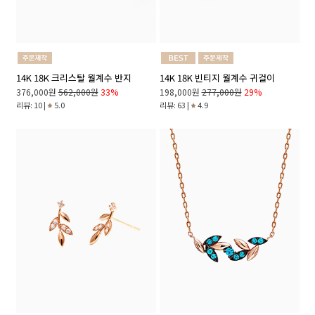
14K 18K 크리스탈 월계수 반지
14K 18K 빈티지 월계수 귀걸이
376,000원
562,000원
33%
198,000원
277,000원
29%
리뷰: 10 |
5.0
리뷰: 63 |
4.9