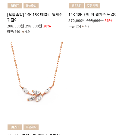
[오늘출발] 14K 18K 데일리 월계수
14K 18K 빈티지 월계수 목걸이
귀걸이
570,000원
885,000원
36%
208,000원
298,000원
30%
리뷰: 25 |
4.9
리뷰: 840 |
4.9