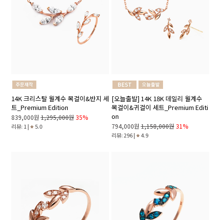
14K 크리스탈 월계수 목걸이&반지 세
[오늘출발] 14K 18K 데일리 월계수
트_Premium Edition
목걸이&귀걸이 세트_Premium Editi
on
839,000원
1,295,000원
35%
794,000원
1,158,000원
31%
리뷰: 1 |
5.0
리뷰: 296 |
4.9