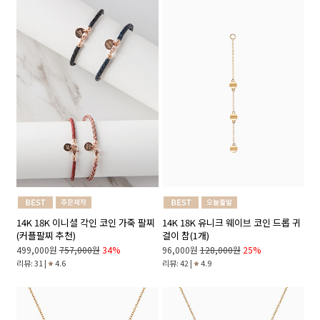
14K 18K 이니셜 각인 코인 가죽 팔찌
14K 18K 유니크 웨이브 코인 드롭 귀
(커플팔찌 추천)
걸이 참(1개)
499,000원
757,000원
34%
96,000원
128,000원
25%
리뷰: 31 |
4.6
리뷰: 42 |
4.9