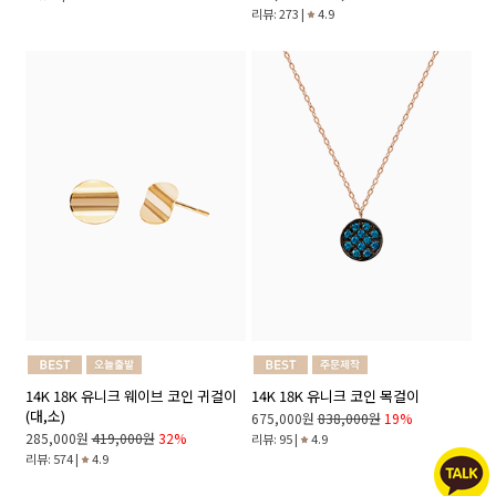
리뷰: 273 |
4.9
14K 18K 유니크 웨이브 코인 귀걸이
14K 18K 유니크 코인 목걸이
(대,소)
675,000원
838,000원
19%
285,000원
419,000원
32%
리뷰: 95 |
4.9
리뷰: 574 |
4.9