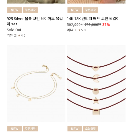
925 Silver 볼륨 코인 레이어드 목걸
14K 18K 빈티지 매트 코인 목걸이
이 set
502,000원
791,000원
37%
Sold Out
리뷰: 1 |
5.0
리뷰: 2 |
4.5