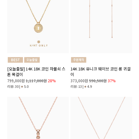
[오늘출발] 14K 18K 코인 자물쇠 스
14K 18K 유니크 웨이브 코인 롱 귀걸
톤 목걸이
이
799,000원
1,117,000원
28%
373,000원
590,500원
37%
리뷰: 30 |
5.0
리뷰: 13 |
4.9