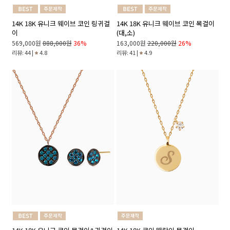
14K 18K 유니크 웨이브 코인 링귀걸
14K 18K 유니크 웨이브 코인 목걸이
이
(대,소)
569,000원
888,000원
36%
163,000원
220,000원
26%
리뷰: 44 |
4.8
리뷰: 41 |
4.9