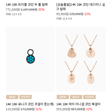
14K 18K 트리플 코인 두 줄 발찌
[오늘출발]14K 18K 코인 데스티니 실
크 발찌
771,000원
1,187,000원
35%
99,900원
129,000원
23%
리뷰: 1 |
5.0
리뷰: 1 |
5.0
14K 18K 유니크 코인 귀걸이 참(1개)
14K 18K 마이 이니셜 코인 목걸이
119,000원
173,000원
31%
593,000원
867,000원
32%