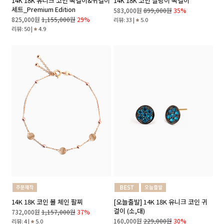
14K 18K 유니크 코인 목걸이&귀걸이
14K 18K 코인 딸랑이 목걸이
세트_Premium Edition
583,000원
899,000원
35%
825,000원
1,155,000원
29%
리뷰: 33 |
5.0
리뷰: 50 |
4.9
14K 18K 코인 볼 체인 팔찌
[오늘출발] 14K 18K 유니크 코인 귀
걸이 (소,대)
732,000원
1,157,000원
37%
160,000원
229,000원
30%
리뷰: 4 |
5.0