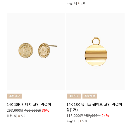
리뷰: 4 |
5.0
14K 18K 빈티지 코인 귀걸이
14K 18K 유니크 웨이브 코인 귀걸이
참(1개)
293,000원
460,000원
36%
116,000원
152,000원
24%
리뷰: 5 |
5.0
리뷰: 16 |
5.0