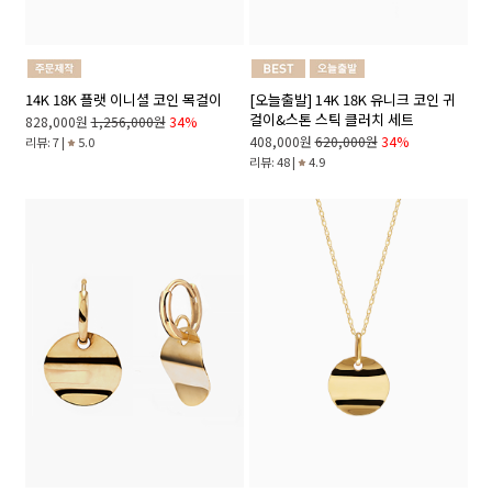
14K 18K 플랫 이니셜 코인 목걸이
[오늘출발] 14K 18K 유니크 코인 귀
걸이&스톤 스틱 클러치 세트
828,000원
1,256,000원
34%
408,000원
620,000원
34%
리뷰: 7 |
5.0
리뷰: 48 |
4.9