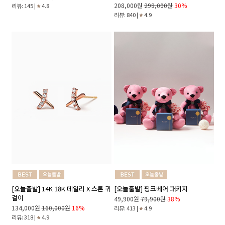
208,000원
298,000원
30%
리뷰: 145 |
4.8
리뷰: 840 |
4.9
[오늘출발] 14K 18K 데일리 X 스톤 귀
[오늘출발] 핑크베어 패키지
걸이
49,900원
79,900원
38%
134,000원
160,000원
16%
리뷰: 413 |
4.9
리뷰: 318 |
4.9