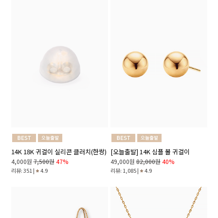
14K 18K 귀걸이 실리콘 클러치(한쌍)
[오늘출발] 14K 심플 볼 귀걸이
4,000원
7,500원
47%
49,000원
82,000원
40%
리뷰: 351 |
4.9
리뷰: 1,085 |
4.9