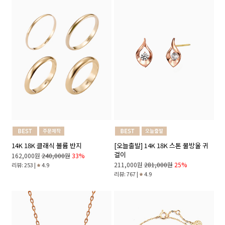
14K 18K 클래식 볼륨 반지
[오늘출발] 14K 18K 스톤 물방울 귀
걸이
162,000원
240,000원
33%
211,000원
281,000원
25%
리뷰: 253 |
4.9
리뷰: 767 |
4.9