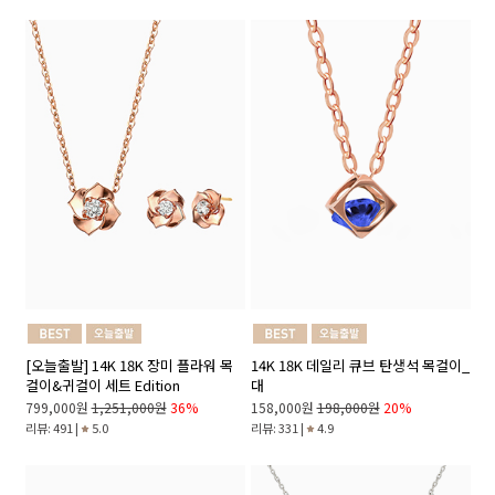
[오늘출발] 14K 18K 장미 플라워 목
14K 18K 데일리 큐브 탄생석 목걸이_
걸이&귀걸이 세트 Edition
대
799,000원
1,251,000원
36%
158,000원
198,000원
20%
리뷰: 491 |
5.0
리뷰: 331 |
4.9