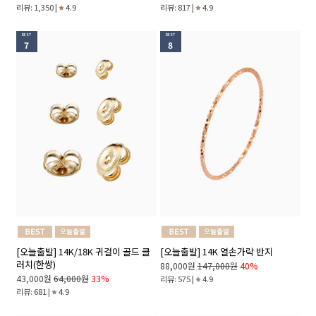
리뷰: 1,350 |
4.9
리뷰: 817 |
4.9
BEST
BEST
7
8
[오늘출발] 14K/18K 귀걸이 골드 클
[오늘출발] 14K 열손가락 반지
러치(한쌍)
88,000원
147,000원
40%
43,000원
64,000원
33%
리뷰: 575 |
4.9
리뷰: 681 |
4.9