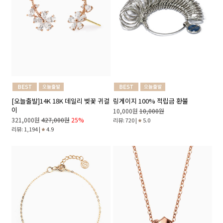
[오늘출발]14K 18K 데일리 벚꽃 귀걸
링게이지 100% 적립금 환불
이
10,000원
10,000원
321,000원
427,000원
25%
리뷰: 720 |
5.0
리뷰: 1,194 |
4.9