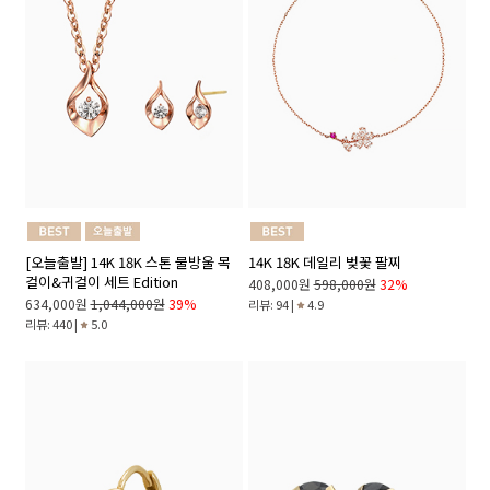
[오늘출발] 14K 18K 스톤 물방울 목
14K 18K 데일리 벚꽃 팔찌
걸이&귀걸이 세트 Edition
408,000원
598,000원
32%
634,000원
1,044,000원
39%
리뷰: 94 |
4.9
리뷰: 440 |
5.0