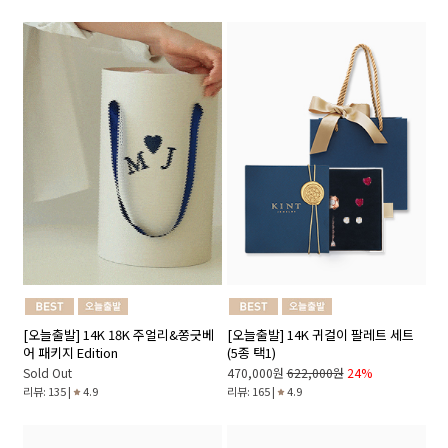
[오늘출발] 14K 18K 주얼리&쫑긋베
[오늘출발] 14K 귀걸이 팔레트 세트
어 패키지 Edition
(5종 택1)
Sold Out
470,000원
622,000원
24%
리뷰: 135 |
4.9
리뷰: 165 |
4.9