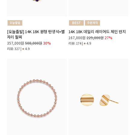
[오늘출발] 14K 18K 원형 탄생석+별
14K 18K 데일리 레이어드 체인 반지
자리 팔찌
167,000원
229,000원
27%
357,000원
508,000원
30%
리뷰: 174 |
4.9
리뷰: 327 |
4.9