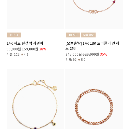
14K 하트 탄생석 귀걸이
[오늘출발] 14K 18K 트리플 라인 하
트 팔찌
99,000원
159,000원
38%
345,000원
528,000원
35%
리뷰: 101 |
4.8
리뷰: 80 |
5.0