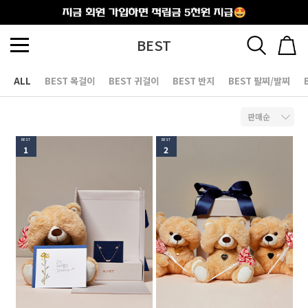
출석체크
BEST
ALL
BEST 목걸이
BEST 귀걸이
BEST 반지
BEST 팔찌/발찌
BEST
BEST
1
2