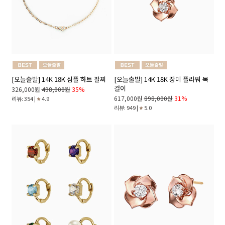
[오늘출발] 14K 18K 심플 하트 팔찌
[오늘출발] 14K 18K 장미 플라워 목
걸이
326,000원
498,000원
35%
617,000원
898,000원
31%
리뷰: 354 |
4.9
리뷰: 949 |
5.0