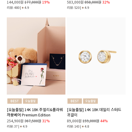
144,000원
177,000원
19%
583,000원
858,000원
32%
리뷰: 480 |
4.9
리뷰: 520 |
4.9
[오늘출발] 14K 18K 주얼리&플라워
[오늘출발] 14K 18K 데일리 스터드
까꿍베어 Premium Edition
귀걸이
254,900원
367,500원
31%
89,000원
159,000원
44%
리뷰: 37 |
4.9
리뷰: 143 |
4.8