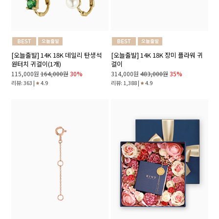
[오늘출발] 14K 18K 데일리 탄생석
[오늘출발] 14K 18K 장미 플라워 귀
원터치 귀걸이(1개)
걸이
115,000원
164,000원
30%
314,000원
483,000원
35%
리뷰: 363 |
4.9
리뷰: 1,388 |
4.9