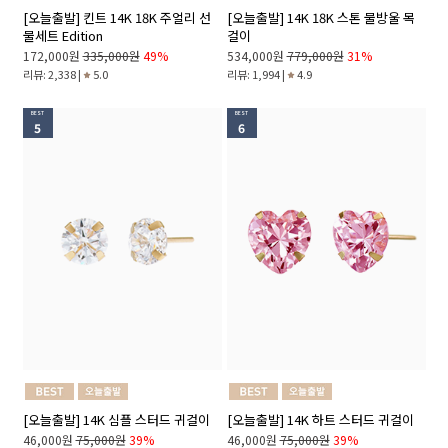
[오늘출발] 킨트 14K 18K 주얼리 선
[오늘출발] 14K 18K 스톤 물방울 목
물세트 Edition
걸이
172,000원
335,000원
49%
534,000원
779,000원
31%
리뷰: 2,338 |
5.0
리뷰: 1,994 |
4.9
BEST
BEST
5
6
[오늘출발] 14K 심플 스터드 귀걸이
[오늘출발] 14K 하트 스터드 귀걸이
46,000원
75,000원
39%
46,000원
75,000원
39%