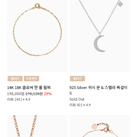
14K 18K 클로버 한 줄 팔찌
925 Silver 위시 문 & 스텔라 목걸이
S
198,000원
278,120원
29%
Sold Out
리뷰: 243 |
4.9
리뷰: 82 |
4.9