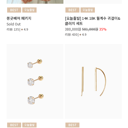
쫑긋베어 패키지
[오늘출발] 14K 18K 월계수 귀걸이&
클러치 세트
Sold Out
380,000원
581,000원
35%
리뷰: 135 |
4.9
리뷰: 430 |
4.9