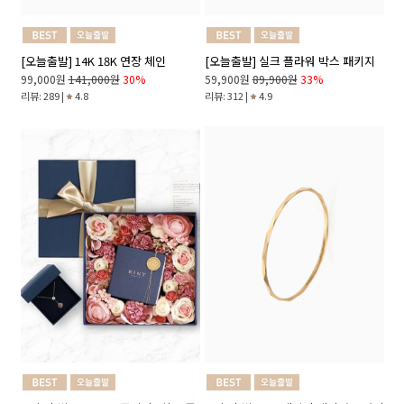
[오늘출발] 14K 18K 연장 체인
[오늘출발] 실크 플라워 박스 패키지
99,000원
141,000원
30%
59,900원
89,900원
33%
리뷰: 289 |
4.8
리뷰: 312 |
4.9