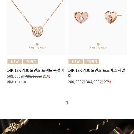
14K 18K 러브 모먼츠 트위드 목걸이
14K 18K 러브 모먼츠 프로미스 귀걸
이
508,000원
736,000원
31%
280,000원
384,000원
27%
리뷰: 1 |
5.0
1