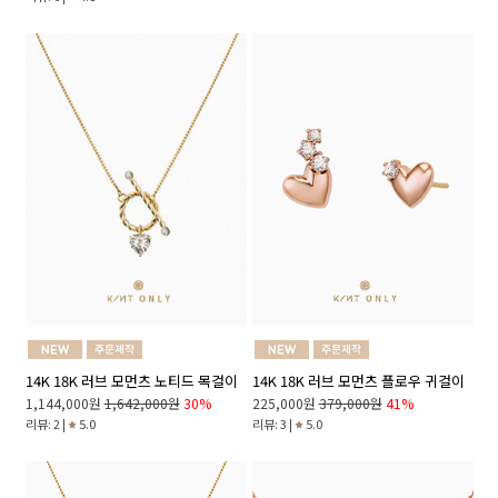
14K 18K 러브 모먼츠 노티드 목걸이
14K 18K 러브 모먼츠 플로우 귀걸이
1,144,000원
1,642,000원
30%
225,000원
379,000원
41%
리뷰: 2 |
5.0
리뷰: 3 |
5.0