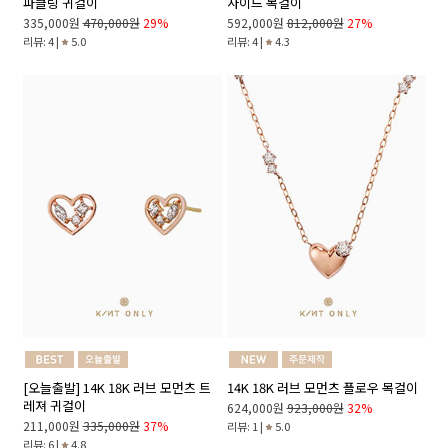
파클링 귀걸이
사이드 목걸이
335,000원
470,000원
29%
592,000원
812,000원
27%
리뷰: 4 |
5.0
리뷰: 4 |
4.3
[오늘출발] 14K 18K 러브 모먼츠 트
14K 18K 러브 모먼츠 플로우 목걸이
레져 귀걸이
624,000원
923,000원
32%
211,000원
335,000원
37%
리뷰: 1 |
5.0
리뷰: 6 |
4.8