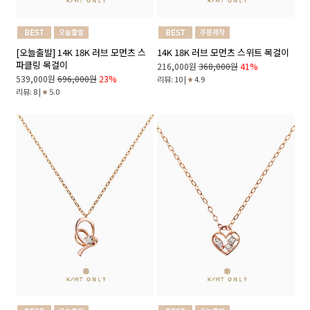
[오늘출발] 14K 18K 러브 모먼츠 스
14K 18K 러브 모먼츠 스위트 목걸이
파클링 목걸이
216,000원
368,000원
41%
539,000원
696,000원
23%
리뷰: 10 |
4.9
리뷰: 8 |
5.0