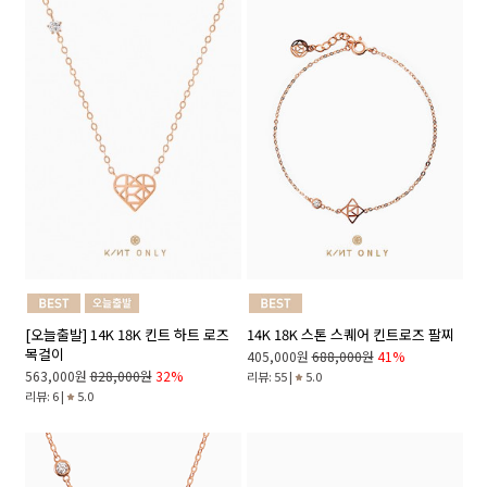
14K 18K 스톤 스퀘어 킨트로즈 팔찌
[오늘출발] 14K 18K 킨트 하트 로즈
목걸이
405,000원
688,000원
41%
563,000원
828,000원
32%
리뷰: 55 |
5.0
리뷰: 6 |
5.0