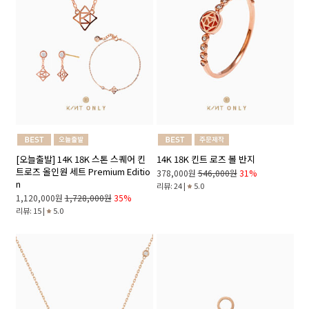
[오늘출발] 14K 18K 스톤 스퀘어 킨
14K 18K 킨트 로즈 볼 반지
트로즈 올인원 세트 Premium Editio
378,000원
546,000원
31%
n
리뷰: 24 |
5.0
1,120,000원
1,728,000원
35%
리뷰: 15 |
5.0