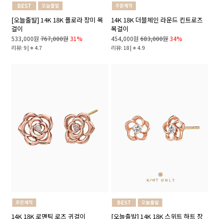
[오늘출발] 14K 18K 플로라 장미 목
14K 18K 더블체인 라운드 킨트로즈
걸이
목걸이
533,000원
767,000원
31%
454,000원
683,000원
34%
리뷰: 9 |
4.7
리뷰: 18 |
4.9
14K 18K 로맨틱 로즈 귀걸이
[오늘출발] 14K 18K 스위트 하트 장