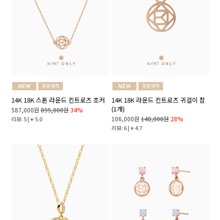
14K 18K 스톤 라운드 킨트로즈 초커
14K 18K 라운드 킨트로즈 귀걸이 참
(1개)
587,000원
895,000원
34%
106,000원
148,000원
28%
리뷰: 5 |
5.0
리뷰: 6 |
4.7