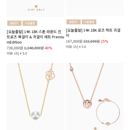
[오늘출발] 14K 18K 로즈 하트 귀걸
[오늘출발] 14K 18K 스톤 라운드 킨
이
트로즈 목걸이 & 귀걸이 세트 Premiu
167,000원
222,000원
25%
mEdition
리뷰: 15 |
5.0
738,000원
1,240,000원
40%
리뷰: 19 |
5.0