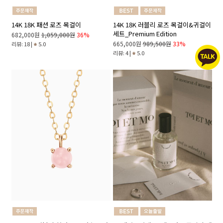
14K 18K 패션 로즈 목걸이
14K 18K 러블리 로즈 목걸이&귀걸이
세트_Premium Edition
682,000원
1,059,000원
36%
665,000원
989,500원
33%
리뷰: 18 |
5.0
리뷰: 4 |
5.0