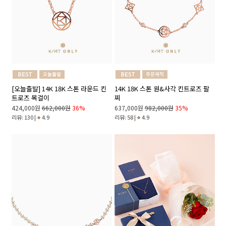
[오늘출발] 14K 18K 스톤 라운드 킨
14K 18K 스톤 원&사각 킨트로즈 팔
트로즈 목걸이
찌
424,000원
662,000원
36%
637,000원
982,000원
35%
리뷰: 130 |
4.9
리뷰: 58 |
4.9