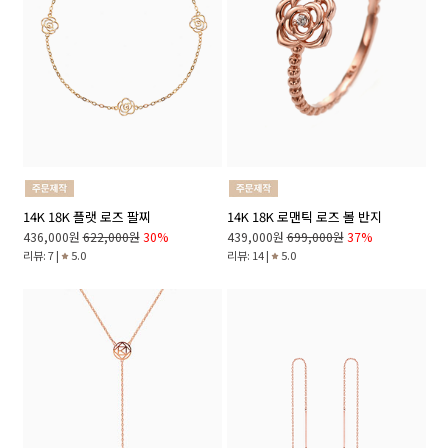
14K 18K 플랫 로즈 팔찌
14K 18K 로맨틱 로즈 볼 반지
436,000원
622,000원
30%
439,000원
699,000원
37%
리뷰: 7 |
5.0
리뷰: 14 |
5.0