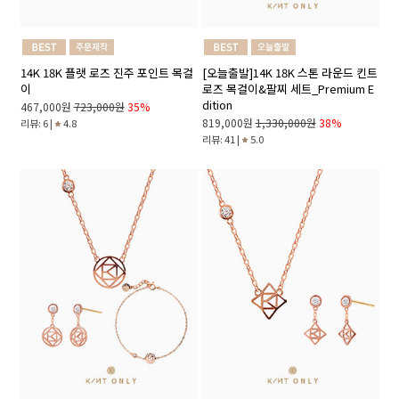
14K 18K 플랫 로즈 진주 포인트 목걸
[오늘출발]14K 18K 스톤 라운드 킨트
이
로즈 목걸이&팔찌 세트_Premium E
dition
467,000원
723,000원
35%
819,000원
1,330,000원
38%
리뷰: 6 |
4.8
리뷰: 41 |
5.0