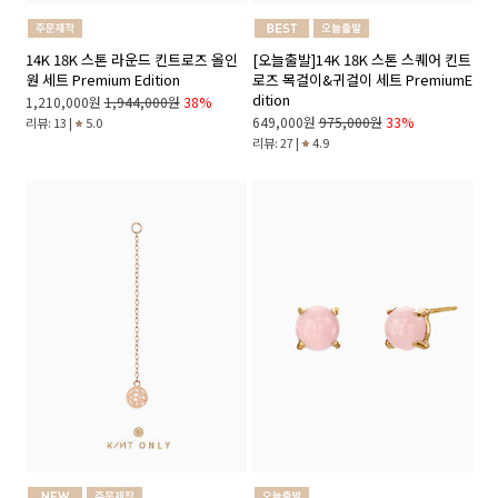
14K 18K 스톤 라운드 킨트로즈 올인
[오늘출발]14K 18K 스톤 스퀘어 킨트
원 세트 Premium Edition
로즈 목걸이&귀걸이 세트 PremiumE
dition
1,210,000원
1,944,000원
38%
649,000원
975,000원
33%
리뷰: 13 |
5.0
리뷰: 27 |
4.9