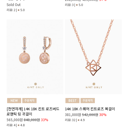
Sold Out
리뷰: 3 |
5.0
리뷰: 2 |
5.0
14K 18K 스퀘어 킨트로즈 목걸이
[천연자개] 14K 18K 킨트 로즈버드
로맨틱 링 귀걸이
381,000원
542,000원
30%
565,000원
848,000원
33%
리뷰: 32 |
4.9
리뷰: 4 |
4.8