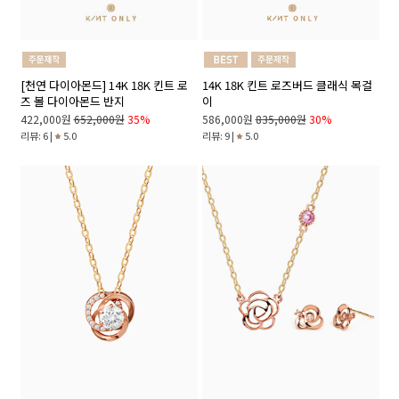
[천연 다이아몬드] 14K 18K 킨트 로
14K 18K 킨트 로즈버드 클래식 목걸
즈 볼 다이아몬드 반지
이
422,000원
652,000원
35%
586,000원
835,000원
30%
리뷰: 6 |
5.0
리뷰: 9 |
5.0