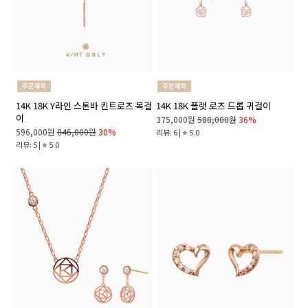
14K 18K Y라인 스톤바 킨트로즈 목걸
14K 18K 플랫 로즈 드롭 귀걸이
이
375,000원
588,000원
36%
596,000원
846,000원
30%
리뷰: 6 |
5.0
리뷰: 5 |
5.0