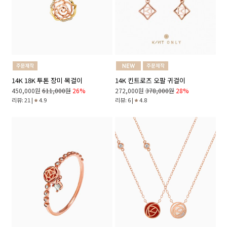
14K 18K 투톤 장미 목걸이
14K 킨트로즈 오팔 귀걸이
450,000원
611,000원
26%
272,000원
378,000원
28%
리뷰: 21 |
4.9
리뷰: 6 |
4.8