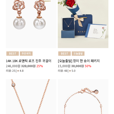
14K 18K 로맨틱 로즈 진주 귀걸이
[오늘출발] 장미 한 송이 패키지
246,000원
328,000원
25%
15,000원
30,000원
50%
리뷰: 25 |
4.8
리뷰: 48 |
5.0