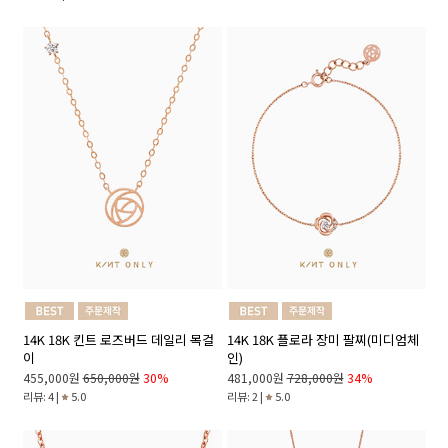
14K 18K 킨트 로즈버드 데일리 목걸
14K 18K 플로라 장미 팔찌(미디엄체
이
인)
455,000원
650,000원
30%
481,000원
728,000원
34%
리뷰: 4 |
5.0
리뷰: 2 |
5.0