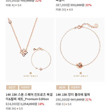
509,000원
751,000원
32%
387,000원
553,000원
30%
리뷰: 4 |
5.0
리뷰: 30 |
4.9
14K 18K 스톤 스퀘어 킨트로즈 목걸
14K 18K 장미 플라워 팔찌
이&팔찌 세트_Premium Edition
390,000원
567,000원
31%
824,000원
1,254,000원
34%
리뷰: 3 |
5.0
리뷰: 36 |
5.0