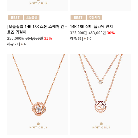
[오늘출발]14K 18K 스톤 스퀘어 킨트
14K 18K 장미 플라워 반지
로즈 귀걸이
323,000원
463,000원
30%
250,000원
364,000원
31%
리뷰: 69 |
5.0
리뷰: 71 |
4.9