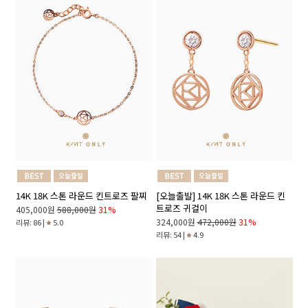
14K 18K 스톤 라운드 킨트로즈 팔찌
[오늘출발] 14K 18K 스톤 라운드 킨
트로즈 귀걸이
405,000원
588,000원
31%
324,000원
472,000원
31%
리뷰: 86 |
5.0
리뷰: 54 |
4.9