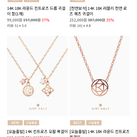
14K 18K 라운드 킨트로즈 드롭 귀걸
[천연보석] 14K 18K 러블리 천연 로
이 참(1개)
즈 쿼츠 귀걸이
99,000원
157,000원
37%
252,000원
387,000원
35%
리뷰: 5 |
5.0
리뷰: 14 |
4.8
[오늘출발] 14K 18K 라운드 킨트로즈
[오늘출발] 14K 킨트로즈 오팔 목걸이
목걸이