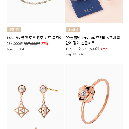
14K 18K 플랫 로즈 진주 비드 목걸이
[오늘출발]14K 18K 주얼리&그대 품
안에 장미 선물세트
284,000원
387,000원
27%
195,000원
287,500원
32%
리뷰: 35 |
4.9
리뷰: 28 |
4.9