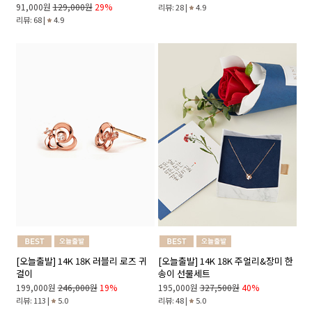
91,000원
129,000원
29%
리뷰: 28 |
4.9
리뷰: 68 |
4.9
[오늘출발] 14K 18K 러블리 로즈 귀
[오늘출발] 14K 18K 주얼리&장미 한
걸이
송이 선물세트
199,000원
246,000원
19%
195,000원
327,500원
40%
리뷰: 113 |
5.0
리뷰: 48 |
5.0