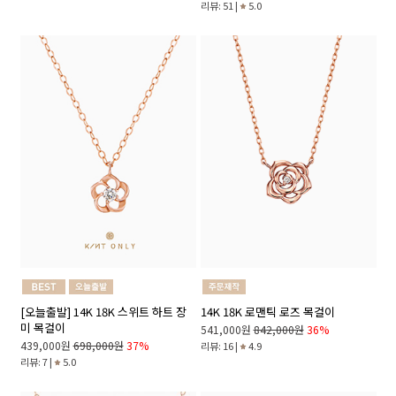
리뷰: 51 |
5.0
[오늘출발] 14K 18K 스위트 하트 장
14K 18K 로맨틱 로즈 목걸이
미 목걸이
541,000원
842,000원
36%
439,000원
698,000원
37%
리뷰: 16 |
4.9
리뷰: 7 |
5.0