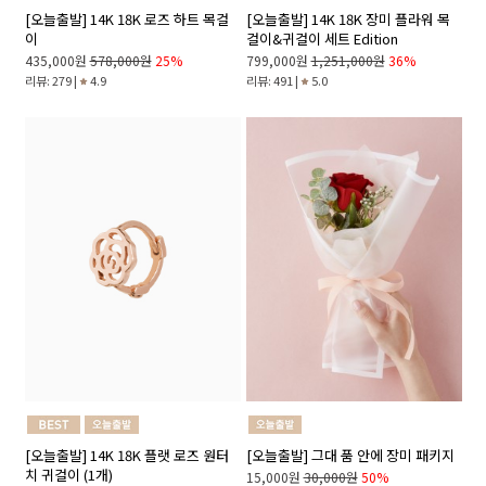
[오늘출발] 14K 18K 로즈 하트 목걸
[오늘출발] 14K 18K 장미 플라워 목
이
걸이&귀걸이 세트 Edition
435,000원
578,000원
25%
799,000원
1,251,000원
36%
리뷰: 279 |
4.9
리뷰: 491 |
5.0
[오늘출발] 14K 18K 플랫 로즈 원터
[오늘출발] 그대 품 안에 장미 패키지
치 귀걸이 (1개)
15,000원
30,000원
50%