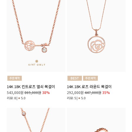
14K 18K 킨트로즈 열쇠 목걸이
14K 18K 로즈 라운드 목걸이
543,000원
869,000원
38%
292,000원
447,000원
35%
리뷰: 8 |
5.0
리뷰: 5 |
5.0