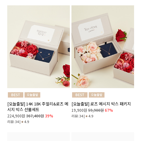
[오늘출발] 14K 18K 주얼리&로즈 메
[오늘출발] 로즈 메시지 박스 패키지
시지 박스 선물세트
19,900원
59,900원
67%
224,900원
367,400원
39%
리뷰: 34 |
4.9
리뷰: 34 |
4.9