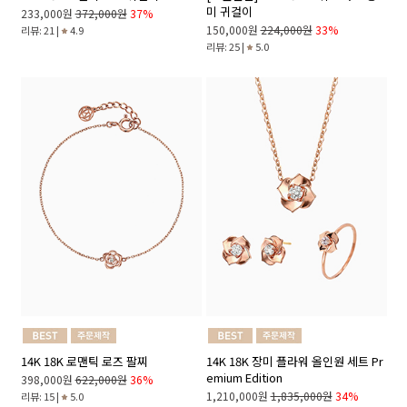
미 귀걸이
233,000원
372,000원
37%
150,000원
224,000원
33%
리뷰: 21 |
4.9
리뷰: 25 |
5.0
14K 18K 로맨틱 로즈 팔찌
14K 18K 장미 플라워 올인원 세트 Pr
emium Edition
398,000원
622,000원
36%
1,210,000원
1,835,000원
34%
리뷰: 15 |
5.0