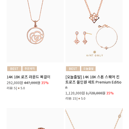
14K 18K 로즈 라운드 목걸이
[오늘출발] 14K 18K 스톤 스퀘어 킨
트로즈 올인원 세트 Premium Editio
292,000원
447,000원
35%
n
리뷰: 5 |
5.0
1,120,000원
1,728,000원
35%
리뷰: 15 |
5.0