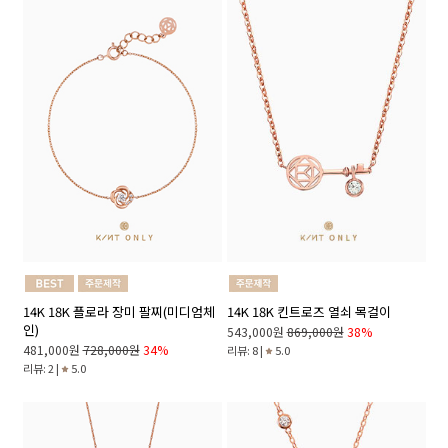
14K 18K 플로라 장미 팔찌(미디엄체
14K 18K 킨트로즈 열쇠 목걸이
인)
543,000원
869,000원
38%
481,000원
728,000원
34%
리뷰: 8 |
5.0
리뷰: 2 |
5.0