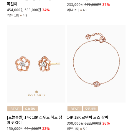
목걸이
233,000원
372,000원
37%
454,000원
683,000원
34%
리뷰: 21 |
4.9
리뷰: 18 |
4.9
[오늘출발] 14K 18K 스위트 하트 장
14K 18K 로맨틱 로즈 팔찌
미 귀걸이
398,000원
622,000원
36%
150,000원
224,000원
33%
리뷰: 15 |
5.0