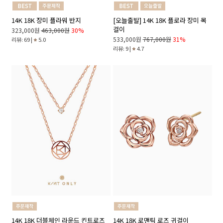
14K 18K 장미 플라워 반지
[오늘출발] 14K 18K 플로라 장미 목
걸이
323,000원
463,000원
30%
533,000원
767,000원
31%
리뷰: 69 |
5.0
리뷰: 9 |
4.7
14K 18K 더블체인 라운드 킨트로즈
14K 18K 로맨틱 로즈 귀걸이