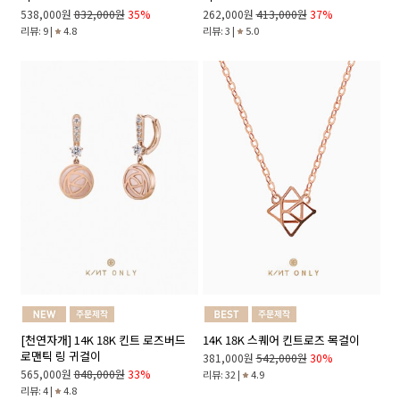
538,000원
832,000원
35%
262,000원
413,000원
37%
리뷰: 9 |
4.8
리뷰: 3 |
5.0
14K 18K 스퀘어 킨트로즈 목걸이
[천연자개] 14K 18K 킨트 로즈버드
로맨틱 링 귀걸이
381,000원
542,000원
30%
565,000원
848,000원
33%
리뷰: 32 |
4.9
리뷰: 4 |
4.8