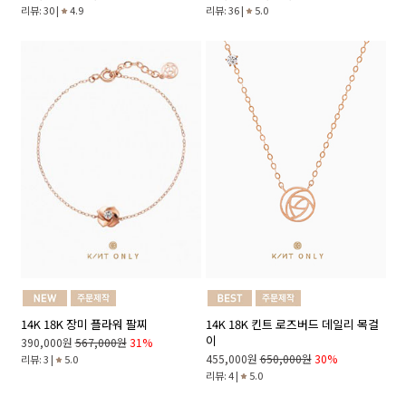
리뷰: 30 |
4.9
리뷰: 36 |
5.0
14K 18K 장미 플라워 팔찌
14K 18K 킨트 로즈버드 데일리 목걸
이
390,000원
567,000원
31%
455,000원
650,000원
30%
리뷰: 3 |
5.0
리뷰: 4 |
5.0