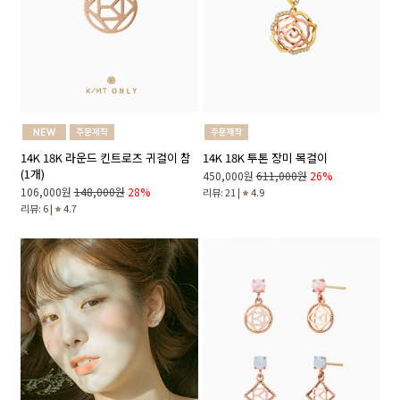
14K 18K 라운드 킨트로즈 귀걸이 참
14K 18K 투톤 장미 목걸이
(1개)
450,000원
611,000원
26%
106,000원
148,000원
28%
리뷰: 21 |
4.9
리뷰: 6 |
4.7