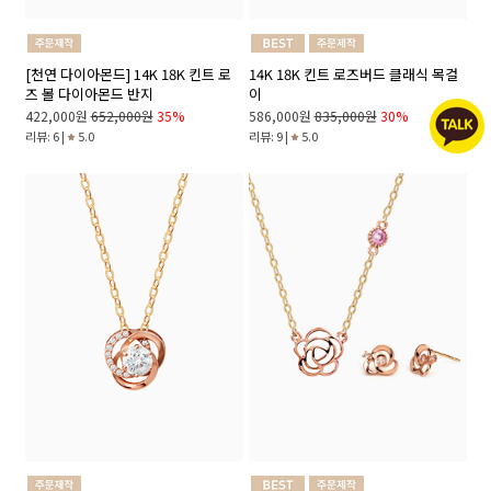
[천연 다이아몬드] 14K 18K 킨트 로
14K 18K 킨트 로즈버드 클래식 목걸
즈 볼 다이아몬드 반지
이
422,000원
652,000원
35%
586,000원
835,000원
30%
리뷰: 6 |
5.0
리뷰: 9 |
5.0