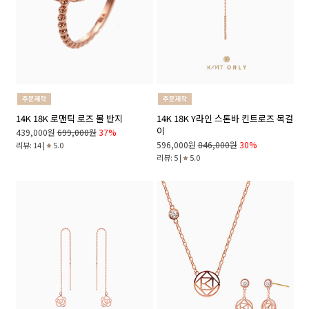
14K 18K 로맨틱 로즈 볼 반지
14K 18K Y라인 스톤바 킨트로즈 목걸
이
439,000원
699,000원
37%
596,000원
846,000원
30%
리뷰: 14 |
5.0
리뷰: 5 |
5.0