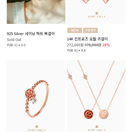
925 Silver 샤이닝 하트 목걸이
14K 킨트로즈 오팔 귀걸이
Sold Out
272,000원
378,000원
28%
리뷰: 3 |
5.0
리뷰: 6 |
4.8