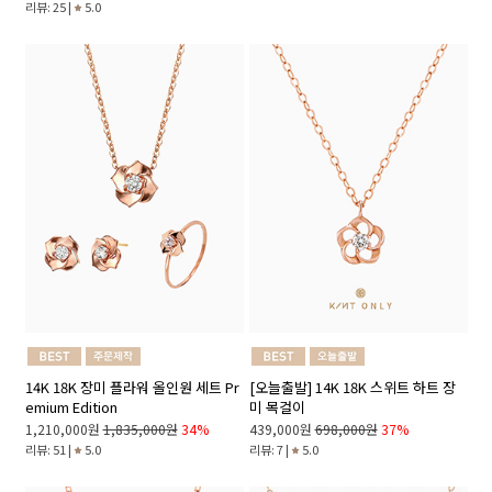
리뷰: 25 |
5.0
14K 18K 장미 플라워 올인원 세트 Pr
[오늘출발] 14K 18K 스위트 하트 장
emium Edition
미 목걸이
1,210,000원
1,835,000원
34%
439,000원
698,000원
37%
리뷰: 51 |
5.0
리뷰: 7 |
5.0