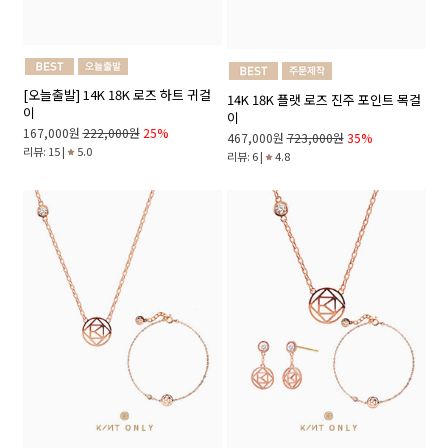
[오늘출발] 14K 18K 로즈 하트 귀걸
14K 18K 플랫 로즈 진주 포인트 목걸
이
이
167,000원
222,000원
25%
467,000원
723,000원
35%
리뷰: 15 |
5.0
리뷰: 6 |
4.8