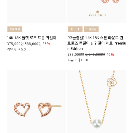
14K 18K 플랫 로즈 드롭 귀걸이
[오늘출발] 14K 18K 스톤 라운드 킨
트로즈 목걸이 & 귀걸이 세트 Premiu
375,000원
588,000원
36%
mEdition
리뷰: 6 |
5.0
738,000원
1,240,000원
40%
리뷰: 19 |
5.0