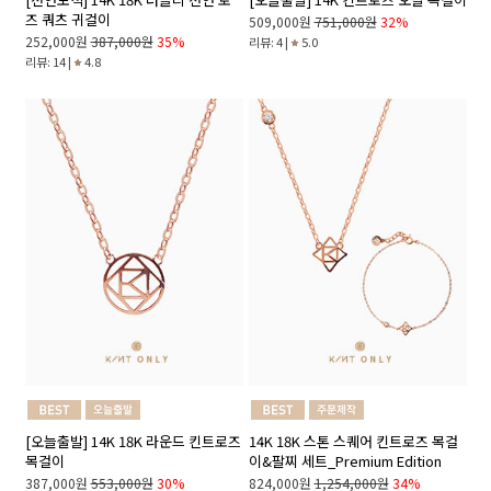
즈 쿼츠 귀걸이
509,000원
751,000원
32%
252,000원
387,000원
35%
리뷰: 4 |
5.0
리뷰: 14 |
4.8
[오늘출발] 14K 18K 라운드 킨트로즈
14K 18K 스톤 스퀘어 킨트로즈 목걸
목걸이
이&팔찌 세트_Premium Edition
387,000원
553,000원
30%
824,000원
1,254,000원
34%