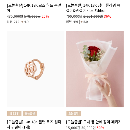
[오늘출발] 14K 18K 로즈 하트 목걸
[오늘출발] 14K 18K 장미 플라워 목
이
걸이&귀걸이 세트 Edition
435,000원
578,000원
25%
799,000원
1,251,000원
36%
리뷰: 279 |
4.9
리뷰: 491 |
5.0
[오늘출발] 14K 18K 플랫 로즈 원터
[오늘출발] 그대 품 안에 장미 패키지
치 귀걸이 (1개)
15,000원
30,000원
50%