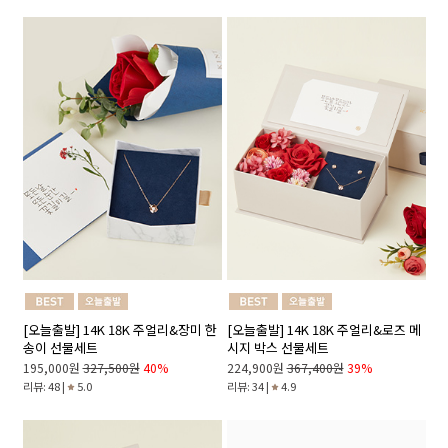
[오늘출발] 14K 18K 주얼리&장미 한
[오늘출발] 14K 18K 주얼리&로즈 메
송이 선물세트
시지 박스 선물세트
195,000원
327,500원
40%
224,900원
367,400원
39%
리뷰: 48 |
5.0
리뷰: 34 |
4.9