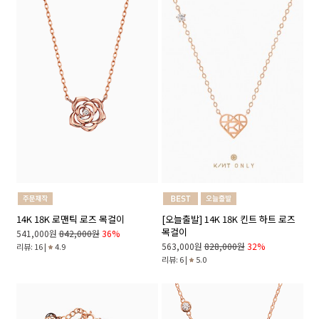
14K 18K 로맨틱 로즈 목걸이
[오늘출발] 14K 18K 킨트 하트 로즈
목걸이
541,000원
842,000원
36%
563,000원
828,000원
32%
리뷰: 16 |
4.9
리뷰: 6 |
5.0