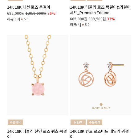
14K 18K 패션 로즈 목걸이
14K 18K 러블리 로즈 목걸이&귀걸이
세트_Premium Edition
682,000원
1,059,000원
36%
665,000원
989,500원
33%
리뷰: 18 |
5.0
리뷰: 4 |
5.0
14K 18K 러블리 천연 로즈 쿼츠 목걸
14K 18K 킨트 로즈버드 데일리 귀걸
이
이