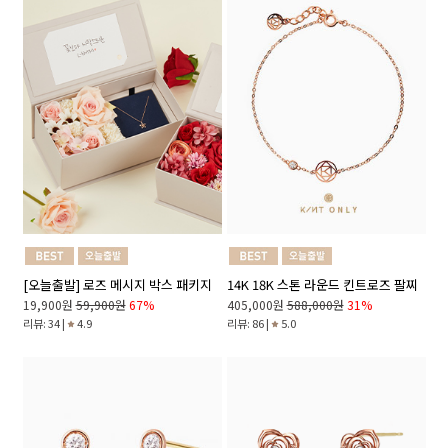
[오늘출발] 로즈 메시지 박스 패키지
14K 18K 스톤 라운드 킨트로즈 팔찌
19,900원
59,900원
67%
405,000원
588,000원
31%
리뷰: 34 |
4.9
리뷰: 86 |
5.0