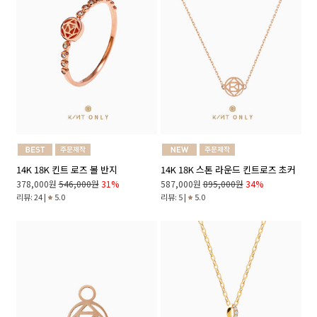
14K 18K 킨트 로즈 볼 반지
14K 18K 스톤 라운드 킨트로즈 초커
378,000원
546,000원
31%
587,000원
895,000원
34%
리뷰: 24 |
5.0
리뷰: 5 |
5.0