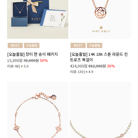
[오늘출발] 장미 한 송이 패키지
[오늘출발] 14K 18K 스톤 라운드 킨
트로즈 목걸이
15,000원
30,000원
50%
424,000원
662,000원
36%
리뷰: 48 |
5.0
리뷰: 130 |
4.9