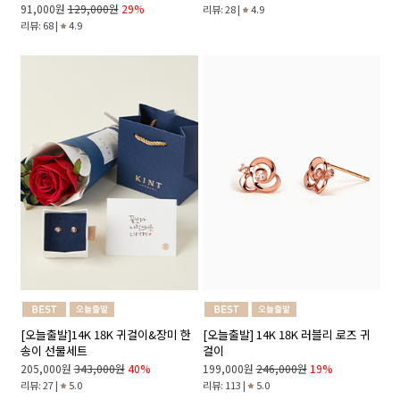
91,000원
129,000원
29%
리뷰: 28 |
4.9
리뷰: 68 |
4.9
[오늘출발]14K 18K 귀걸이&장미 한
[오늘출발] 14K 18K 러블리 로즈 귀
송이 선물세트
걸이
205,000원
343,000원
40%
199,000원
246,000원
19%
리뷰: 27 |
5.0
리뷰: 113 |
5.0