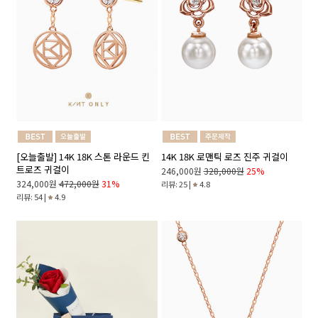
[오늘출발] 14K 18K 스톤 라운드 킨
14K 18K 로맨틱 로즈 진주 귀걸이
트로즈 귀걸이
246,000원
328,000원
25%
324,000원
472,000원
31%
리뷰: 25 |
4.8
리뷰: 54 |
4.9