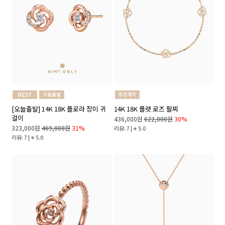
[오늘출발] 14K 18K 플로라 장미 귀
14K 18K 플랫 로즈 팔찌
걸이
436,000원
622,000원
30%
323,000원
469,000원
31%
리뷰: 7 |
5.0
리뷰: 7 |
5.0