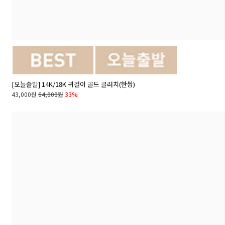
[오늘출발] 14K/18K 귀걸이 골드 클러치(한쌍)
43,000원
64,000원
33%