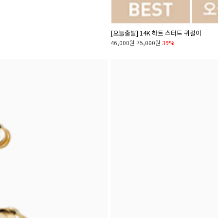
[오늘출발] 14K 하트 스터드 귀걸이
46,000원
75,000원
39%