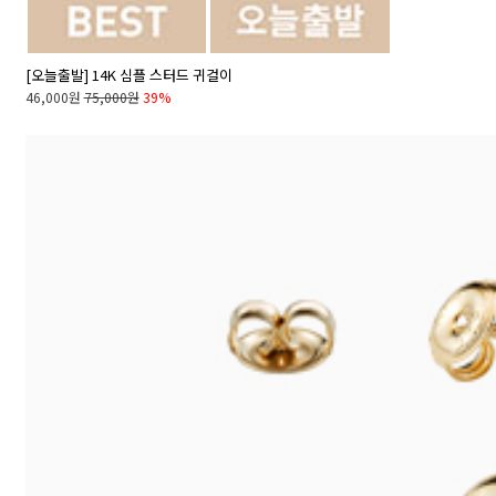
[오늘출발] 14K 심플 스터드 귀걸이
46,000원
75,000원
39%