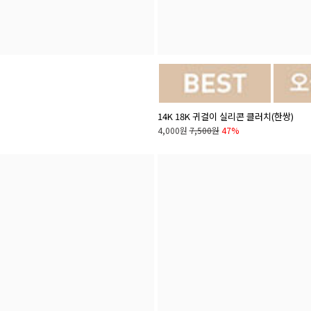
14K 18K 귀걸이 실리콘 클러치(한쌍)
4,000원
7,500원
47%