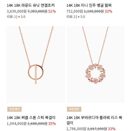
14K 18K 라운드 유닛 연결초커
14K 18K 미니 진주 뱅글 팔찌
3,630,000원
7,383,000원
51%
752,000원
1,100,000원
32%
리뷰: 1 |
5.0
리뷰: 2 |
5.0
14K 18K 써클 스톤 스틱 목걸이
14K 18K 부바르디아 플라워 리스 목
걸이
1,094,000원
1,688,000원
35%
1,796,000원
2,667,000원
33%