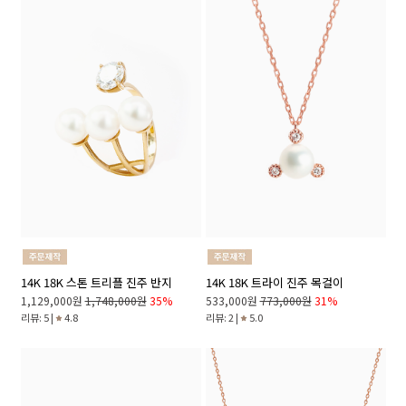
14K 18K 스톤 트리플 진주 반지
14K 18K 트라이 진주 목걸이
1,129,000원
1,748,000원
35%
533,000원
773,000원
31%
리뷰: 5 |
4.8
리뷰: 2 |
5.0