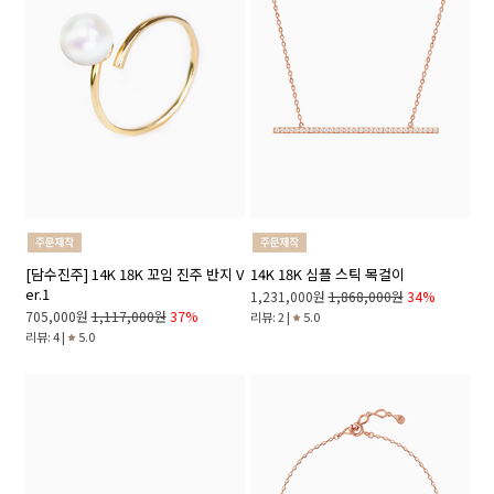
[담수진주] 14K 18K 꼬임 진주 반지 V
14K 18K 심플 스틱 목걸이
er.1
1,231,000원
1,868,000원
34%
705,000원
1,117,000원
37%
리뷰: 2 |
5.0
리뷰: 4 |
5.0