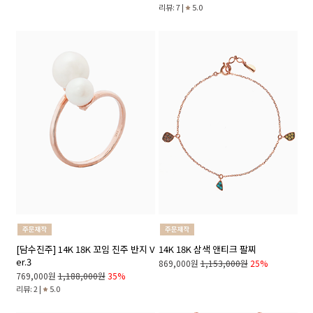
리뷰: 7 |
5.0
[담수진주] 14K 18K 꼬임 진주 반지 V
14K 18K 삼색 앤티크 팔찌
er.3
869,000원
1,153,000원
25%
769,000원
1,188,000원
35%
리뷰: 2 |
5.0