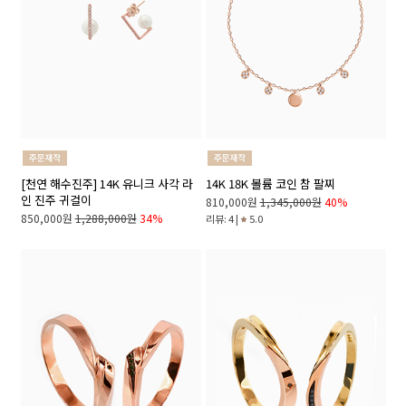
[천연 해수진주] 14K 유니크 사각 라
14K 18K 볼륨 코인 참 팔찌
인 진주 귀걸이
810,000원
1,345,000원
40%
850,000원
1,288,000원
34%
리뷰: 4 |
5.0