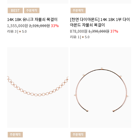
14K 18K 유니크 자물쇠 목걸이
[천연 다이아몬드] 14K 18K 1부 다이
아몬드 자물쇠 목걸이
1,555,000원
2,326,000원
33%
878,000원
1,390,000원
37%
리뷰: 3 |
5.0
리뷰: 1 |
5.0